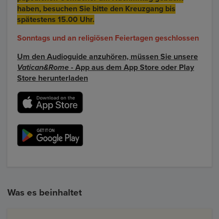
haben, besuchen Sie bitte den Kreuzgang bis
spätestens 15.00 Uhr.
Sonntags und an religiösen Feiertagen geschlossen
Um den Audioguide anzuhören, müssen Sie unsere
Vatican&Rome
- App aus dem App Store oder Play
Store herunterladen
Was es beinhaltet