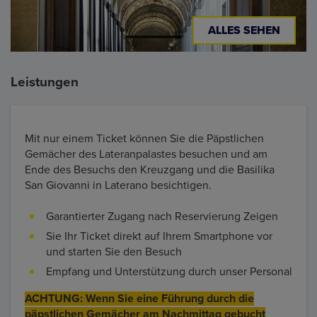
ALLES SEHEN
Leistungen
Mit nur einem Ticket können Sie die Päpstlichen
Gemächer des Lateranpalastes besuchen und am
Ende des Besuchs den Kreuzgang und die Basilika
San Giovanni in Laterano besichtigen.
Garantierter Zugang nach Reservierung Zeigen
Sie Ihr Ticket direkt auf Ihrem Smartphone vor
und starten Sie den Besuch
Empfang und Unterstützung durch unser Personal
ACHTUNG: Wenn Sie eine Führung durch die
päpstlichen Gemächer am Nachmittag gebucht