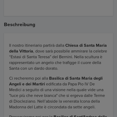
Beschreibung
Il nostro itineriario partirà dalla
Chiesa di Santa Maria
della Vittoria
, dove sarà possibile ammirare la celebre
“Estasi di Santa Teresa” del Bernini. Nella scultura è
rappresentato un angelo che trafigge il cuore della
Santa con un dardo dorato.
Ci recheremo poi alla
Basilica di Santa Maria degli
Angeli e dei Martiri
edificata da Papa Pio IV De
Medici a seguito di una visione nella quale vide una
"luce più che neve bianca" che si ergeva dalle Terme
di Diocleziano. Nell’abside la venerata Icona della
Madonna del Latte è circondata da sette angeli.
Proseguiremo poi per la
Basilica di Sant’Andrea delle