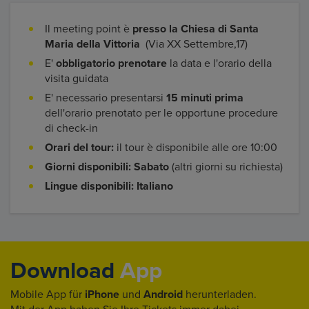
Il meeting point è
presso la Chiesa di Santa
Maria della Vittoria
(Via XX Settembre,17)
E'
obbligatorio prenotare
la data e l'orario della
visita guidata
E' necessario presentarsi
15 minuti prima
dell'orario prenotato per le opportune procedure
di check-in
Orari del tour:
il tour è disponibile alle ore 10:00
Giorni disponibili: Sabato
(altri giorni su richiesta)
Lingue disponibili: Italiano
Download
App
Mobile App für
iPhone
und
Android
herunterladen.