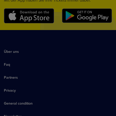
Mit der App haben Sie Ihre Tickets immer dabei.
Über uns
Faq
Partners
Privacy
General condition