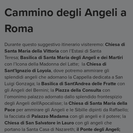
Cammino degli Angeli a
Roma
Durante questo suggestivo itinerario visiteremo:
Chiesa di
Santa Maria della Vittoria
con l’Estasi di Santa
Teresa;
Basilica di Santa Maria degli Angeli e dei Martiri
con l’Icona della Madonna del Latte; la
Chiesa di
Sant’Ignazio di Loyola
, dove potremo ammirare gli
splendidi angeli che adornano la Cappella dedicata a San
Luigi Gonzaga; la
Basilica di Sant’Andrea delle Fratte
con
gli Angeli del Bernini; la
Piazza della Consulta
con
l’omonimo palazzo adornato dallo splendido frontespizio
degli Angeli dell'Apocalisse; la
Chiesa di Santa Maria della
Pace
per ammirare gli Angeli e le Sibille dipinti da Raffaello;
la facciata di
Palazzo Madama
con gli angeli e il potere; la
Chiesa di San Salvatore in Lauro
con gli angeli che
portano la Santa Casa di Nazareth;
il Ponte degli Angeli;