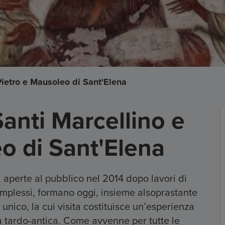
ietro e Mausoleo di Sant'Elena
anti Marcellino e
o di Sant'Elena
 aperte al pubblico nel 2014 dopo lavori di
omplessi, formano oggi, insieme alsoprastante
ico, la cui visita costituisce un’esperienza
a tardo-antica. Come avvenne per tutte le