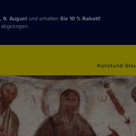
, 9. August
und erhalten
Sie 10 % Rabatt!
n abgezogen.
Kunstund Gla