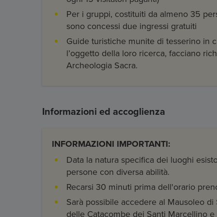
Per i gruppi, costituiti da almeno 35 pers
sono concessi due ingressi gratuiti
Guide turistiche munite di tesserino in 
l’oggetto della loro ricerca, facciano ric
Archeologia Sacra.
Informazioni ed accoglienza
INFORMAZIONI IMPORTANTI:
Data la natura specifica dei luoghi esisto
persone con diversa abilità.
Recarsi 30 minuti prima dell'orario pren
Sarà possibile accedere al Mausoleo di 
delle Catacombe dei Santi Marcellino e 