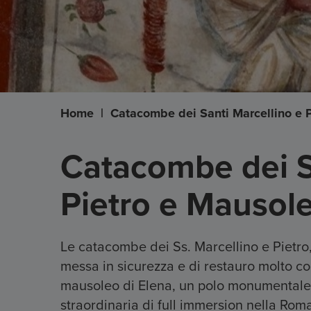
Home
|
Catacombe dei Santi Marcellino e P
Catacombe dei S
Pietro e Mausole
Le catacombe dei Ss. Marcellino e Pietro,
messa in sicurezza e di restauro molto c
mausoleo di Elena, un polo monumentale un
straordinaria di full immersion nella Rom