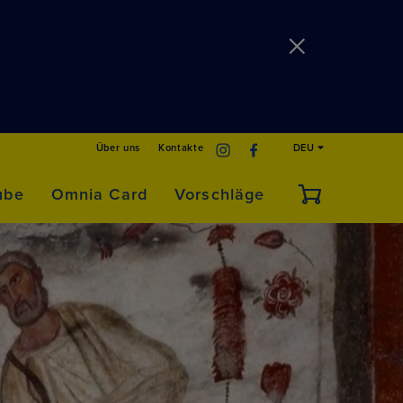
Über uns
Kontakte
DEU
ube
Omnia Card
Vorschläge