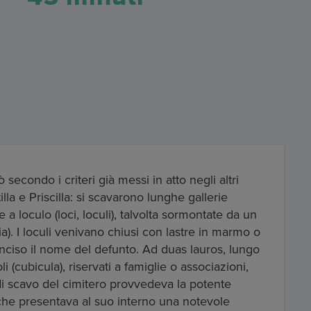
 secondo i criteri già messi in atto negli altri
illa e Priscilla: si scavarono lunghe gallerie
 a loculo (loci, loculi), talvolta sormontate da un
lia). I loculi venivano chiusi con lastre in marmo o
a inciso il nome del defunto. Ad duas lauros, lungo
 (cubicula), riservati a famiglie o associazioni,
di scavo del cimitero provvedeva la potente
, che presentava al suo interno una notevole