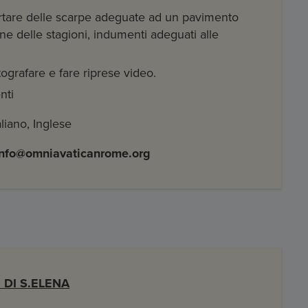
portare delle scarpe adeguate ad un pavimento
e delle stagioni, indumenti adeguati alle
tografare e fare riprese video.
nti
taliano, Inglese
info@omniavaticanrome.org
 DI S.ELENA