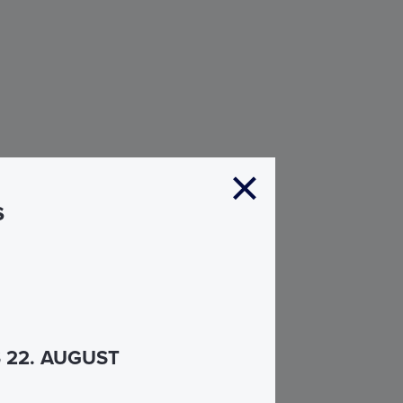
s
S 22. AUGUST