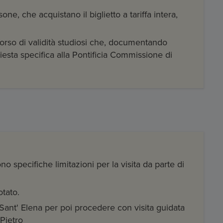
one, che acquistano il biglietto a tariffa intera,
corso di validità studiosi che, documentando
hiesta specifica alla Pontificia Commissione di
no specifiche limitazioni per la visita da parte di
otato.
Sant' Elena per poi procedere con visita guidata
Pietro