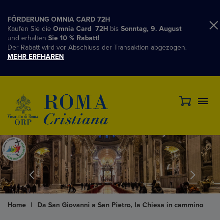
FÖRDERUNG OMNIA CARD 72H
Kaufen Sie die
Omnia Card 72H
bis
Sonntag, 9. August
und erhalten
Sie 10 % Rabatt!
Der Rabatt wird vor Abschluss der Transaktion abgezogen.
MEHR ERFHAREN
Home
|
Da San Giovanni a San Pietro, la Chiesa in cammino