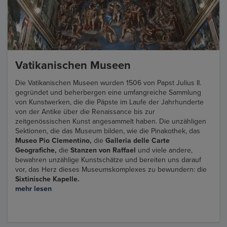
Vatikanischen Museen
Die Vatikanischen Museen wurden 1506 von Papst Julius II.
gegründet und beherbergen eine umfangreiche Sammlung
von Kunstwerken, die die Päpste im Laufe der Jahrhunderte
von der Antike über die Renaissance bis zur
zeitgenössischen Kunst angesammelt haben. Die unzähligen
Sektionen, die das Museum bilden, wie die Pinakothek, das
Museo Pio Clementino,
die
Galleria delle Carte
Geografiche,
die
Stanzen von Raffael
und viele andere,
bewahren unzählige Kunstschätze und bereiten uns darauf
vor, das Herz dieses Museumskomplexes zu bewundern: die
Sixtinische Kapelle.
mehr lesen