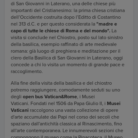
di San Giovanni in Laterano, una delle chiese più
importanti del Cristianesimo: la prima chiesa cristiana
dell’Occidente costruita dopo l’Editto di Costantino
nel 313 d.C. e per questo considerata la
"madre e
capo di tutte le chiese di Roma e del mondo".
La
visita si conclude nel Chiostro, posto sul lato sinistro
della basilica, esempio raffinato di arte medievale
romana: già luogo di preghiera e meditazione per il
clero della Basilica di San Giovanni in Laterano, oggi
concede a chi lo visita un momento di grande pace e
raccoglimento.
Alla fine della visita della basilica e del chiostro
potremo raggiungere, comodamente seduti su uno
degli
open bus Vatican&Rome
, i Musei
Vaticani. Fondati nel 1506 da Papa Giulio II, i
Musei
Vaticani
raccolgono una vasta collezione di opere
d'arte accumulate dai Papi nel corso dei secoli che
spaziano dall'antichità classica al Rinascimento, fino
all'arte contemporanea. Le innumerevoli sezioni che
compongono il museo come la Pinacoteca, il Museo