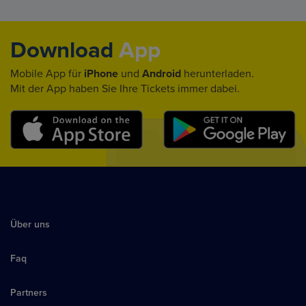
Download
App
Mobile App für
iPhone
und
Android
herunterladen.
Mit der App haben Sie Ihre Tickets immer dabei.
Über uns
Faq
Partners