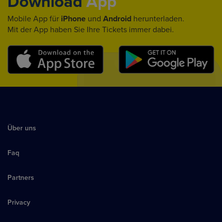
Download
App
Mobile App für
iPhone
und
Android
herunterladen.
Mit der App haben Sie Ihre Tickets immer dabei.
Über uns
Faq
Partners
Privacy