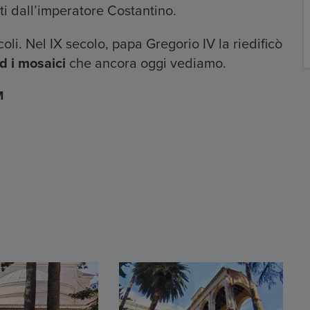
uti dall’imperatore Costantino.
oli. Nel IX secolo, papa Gregorio IV la riedificò
d i mosaici
che ancora oggi vediamo.
M