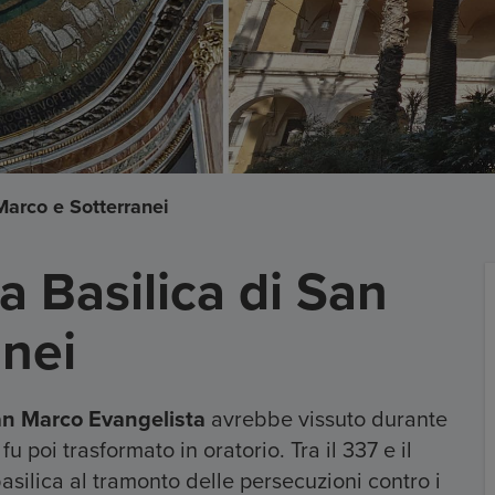
 Marco e Sotterranei
la Basilica di San
anei
n Marco Evangelista
avrebbe vissuto durante
u poi trasformato in oratorio. Tra il 337 e il
asilica al tramonto delle persecuzioni contro i