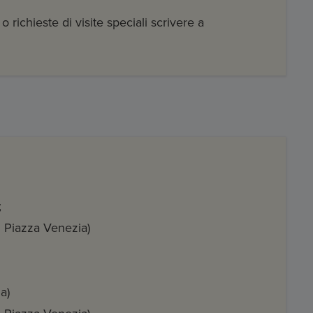
 richieste di visite speciali scrivere a
;
 Piazza Venezia)
ia)