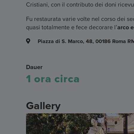
Cristiani, con il contributo dei doni ricev
Fu restaurata varie volte nel corso dei sec
quasi totalmente e fece decorare l’
arco e
Piazza di S. Marco, 48, 00186 Roma R
Dauer
1 ora circa
Gallery