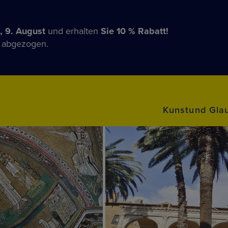
, 9. August
und erhalten
Sie 10 % Rabatt!
n abgezogen.
Kunstund Gla