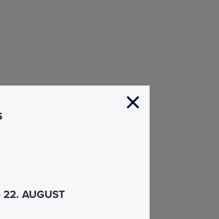
s
S 22. AUGUST