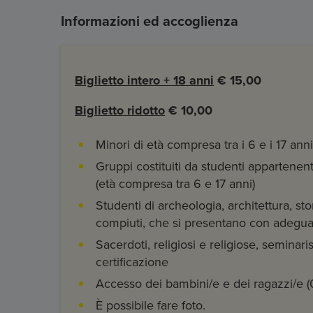
Informazioni ed accoglienza
Biglietto intero
+ 18 anni
€ 15,00
Biglietto ridotto
€ 10,00
Minori di età compresa tra i 6 e i 17 anni
Gruppi costituiti da studenti appartenent
(età compresa tra 6 e 17 anni)
Studenti di archeologia, architettura, stor
compiuti, che si presentano con adeguat
Sacerdoti, religiosi e religiose, seminar
certificazione
Accesso dei bambini/e e dei ragazzi/e (
È possibile fare foto.