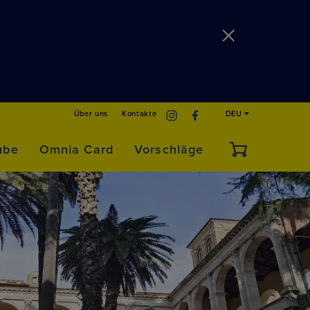
Über uns
Kontakte
DEU
ube
Omnia Card
Vorschläge