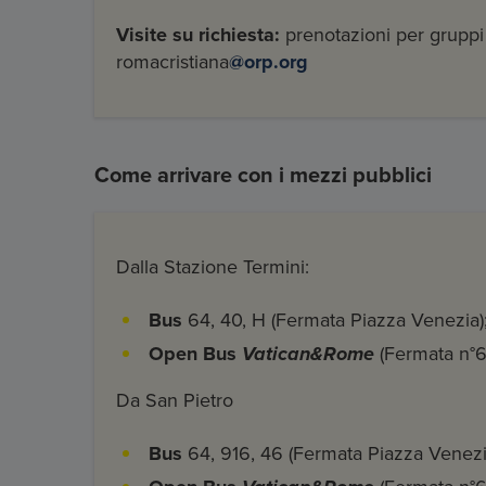
Visite su richiesta:
prenotazioni per gruppi o
romacristiana
@orp.org
Come arrivare con i mezzi pubblici
Dalla Stazione Termini:
Bus
64, 40, H (Fermata Piazza Venezia)
Open Bus
Vatican&Rome
(Fermata n°6
Da San Pietro
Bus
64, 916, 46 (Fermata Piazza Venez