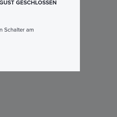
AUGUST GESCHLOSSEN
n Schalter am