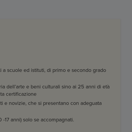
i a scuole ed istituti, di primo e secondo grado
ia dell’arte e beni culturali sino ai 25 anni di età
a certificazione
isti e novizie, che si presentano con adeguata
0 -17 anni) solo se accompagnati.