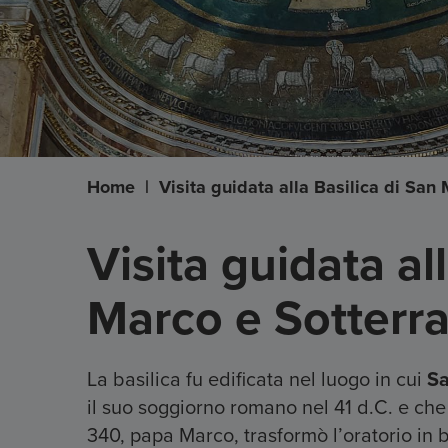
Home
|
Visita guidata alla Basilica di San
Visita guidata al
Marco e Sotterr
La basilica fu edificata nel luogo in cui
Sa
il suo soggiorno romano nel 41 d.C. e che f
340, papa Marco, trasformò l’oratorio in b