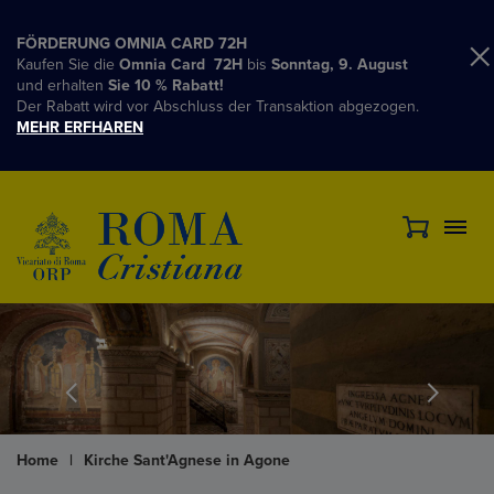
FÖRDERUNG OMNIA CARD 72H
Kaufen Sie die
Omnia Card 72H
bis
Sonntag, 9. August
und erhalten
Sie 10 % Rabatt!
Der Rabatt wird vor Abschluss der Transaktion abgezogen.
MEHR ERFHAREN
Home
|
Kirche Sant'Agnese in Agone