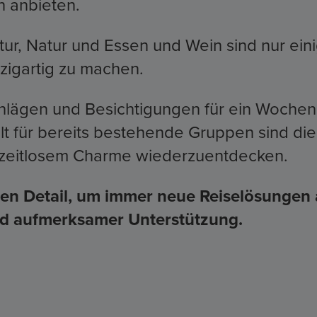
n anbieten.
Kultur, Natur und Essen und Wein sind nur ei
nzigartig zu machen.
hlägen und Besichtigungen für ein Wochene
lt für bereits bestehende Gruppen sind di
t zeitlosem Charme wiederzuentdecken.
sten Detail, um immer neue Reiselösungen
und aufmerksamer Unterstützung.