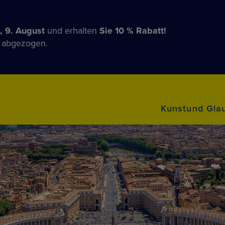
, 9. August
und erhalten
Sie 10 % Rabatt!
n abgezogen.
Kunstund Gla