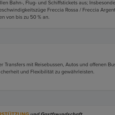
llen Bahn-, Flug- und Schiffstickets aus; Insbesond
schwindigkeitszüge Freccia Rossa / Freccia Argent
en von bis zu 50 % an.
r Transfers mit Reisebussen, Autos und offenen Bu
erheit und Flexibilität zu gewährleisten.
RSTÜTZUNG
und Gastfreundschaft