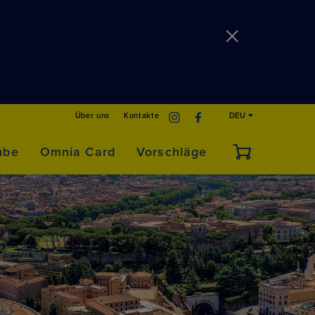
Über uns
Kontakte
DEU
ube
Omnia Card
Vorschläge