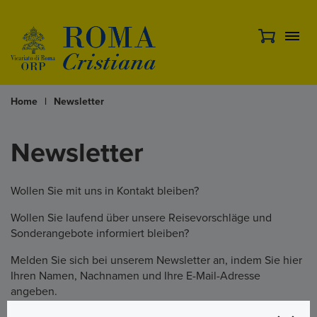
Home
|
Newsletter
Newsletter
Wollen Sie mit uns in Kontakt bleiben?
Wollen Sie laufend über unsere Reisevorschläge und
Sonderangebote informiert bleiben?
Melden Sie sich bei unserem Newsletter an, indem Sie hier
Ihren Namen, Nachnamen und Ihre E-Mail-Adresse
angeben.