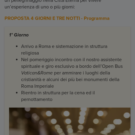
un pellegrinaggio nella Città Eterna per vivere
un’esperienza di uno o più giorni:
PROPOSTA 4 GIORNI E TRE NOTTI - Programma
1° Giorno
Arrivo a Roma e sistemazione in struttura
religiosa
Nel pomeriggio incontro con il nostro assistente
spirituale e giro esclusivo a bordo dell’Open Bus
Vatican&Rome
per ammirare i luoghi della
cristianità e alcuni dei più bei monumenti della
Roma Imperiale
Rientro in struttura per la cena ed il
pernottamento