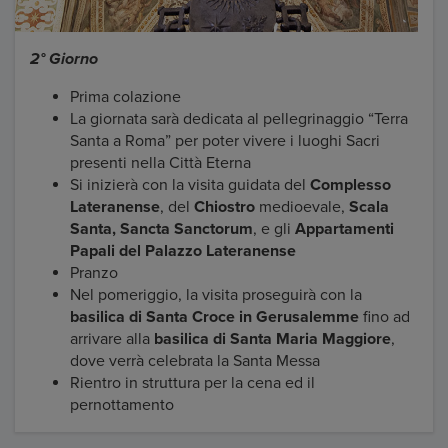
2° Giorno
Prima colazione
La giornata sarà dedicata al pellegrinaggio “Terra
Santa a Roma” per poter vivere i luoghi Sacri
presenti nella Città Eterna
Si inizierà con la visita guidata del
Complesso
Lateranense
, del
Chiostro
medioevale,
Scala
Santa, Sancta Sanctorum
, e gli
Appartamenti
Papali del Palazzo Lateranense
Pranzo
Nel pomeriggio, la visita proseguirà con la
basilica di Santa Croce in Gerusalemme
fino ad
arrivare alla
basilica di Santa Maria Maggiore
,
dove verrà celebrata la Santa Messa
Rientro in struttura per la cena ed il
pernottamento