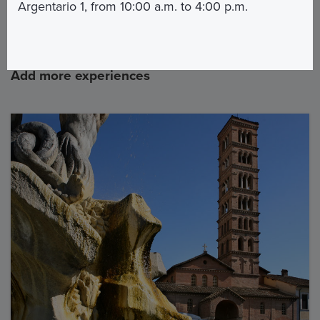
Argentario 1, from 10:00 a.m. to 4:00 p.m.
Lingue disponibili: Italiano
Add more experiences