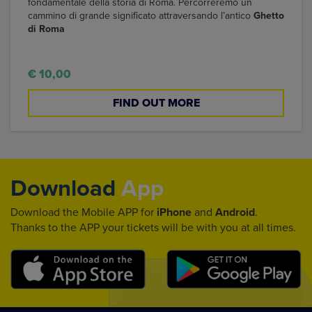
fondamentale della storia di Roma. Percorreremo un
cammino di grande significato attraversando l’antico
Ghetto
di Roma
€ 10,00
FIND OUT MORE
Download
App
Download the Mobile APP for
iPhone
and
Android
.
Thanks to the APP your tickets will be with you at all times.