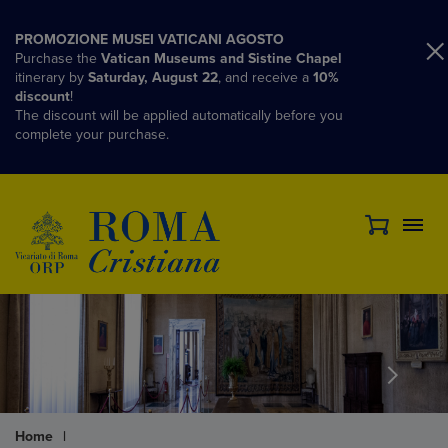
PROMOZIONE MUSEI VATICANI AGOSTO
Purchase the
Vatican Museums and Sistine Chapel
itinerary by
Saturday, August 22
, and receive a
10%
discount
!
The discount will be applied automatically before you
complete your purchase.
Home
|