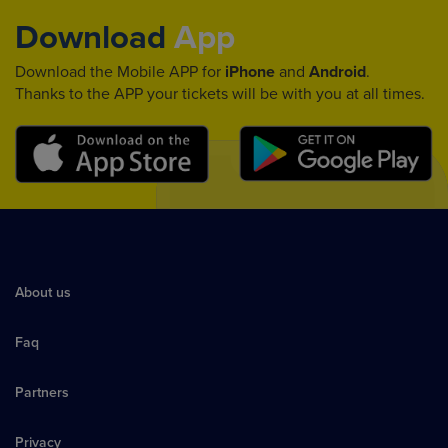
Download
App
Download the Mobile APP for
iPhone
and
Android
.
Thanks to the APP your tickets will be with you at all times.
About us
Faq
Partners
Privacy