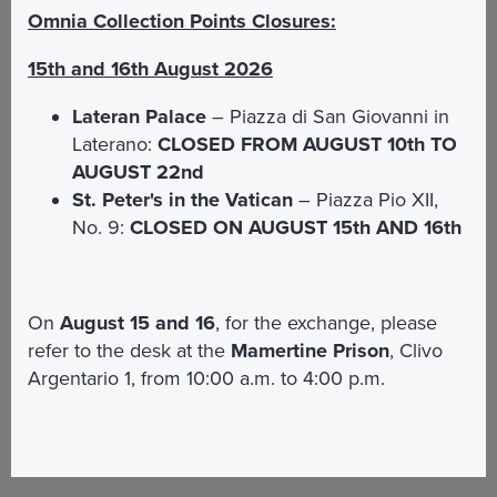
Omnia Collection Points Closures:
15th and 16th August 2026
Lateran Palace
– Piazza di San Giovanni in
Laterano:
CLOSED FROM AUGUST 10th TO
AUGUST 22nd
St. Peter's in the Vatican
– Piazza Pio XII,
No. 9:
CLOSED ON AUGUST 15th AND 16th
On
August 15 and 16
, for the exchange, please
refer to the desk at the
Mamertine Prison
, Clivo
Argentario 1, from 10:00 a.m. to 4:00 p.m.