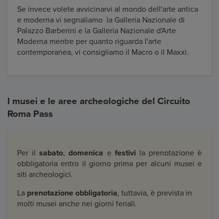
Se invece volete avvicinarvi al mondo dell'arte antica
e moderna vi segnaliamo la Galleria Nazionale di
Palazzo Barberini e la Galleria Nazionale d'Arte
Moderna mentre per quanto riguarda l'arte
contemporanea, vi consigliamo il Macro o il Maxxi.
I musei e le aree archeologiche del Circuito
Roma Pass
Per il
sabato
,
domenica
e
festivi
la prenotazione è
obbligatoria entro il giorno prima per alcuni musei e
siti archeologici.
La
prenotazione obbligatoria
, tuttavia, è prevista in
molti musei anche nei giorni feriali.