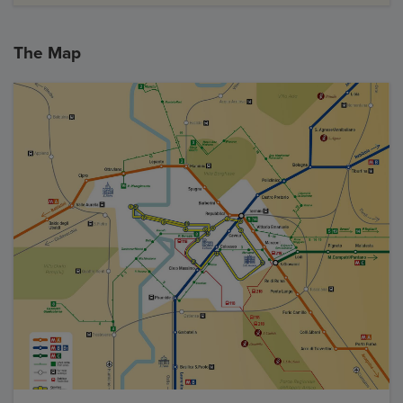
The Map