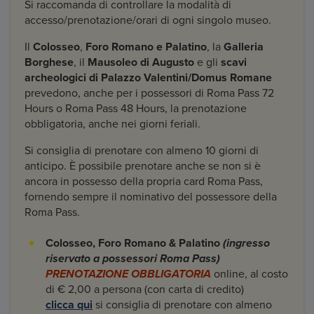
Si raccomanda di controllare la modalità di
accesso/prenotazione/orari di ogni singolo museo.
Il
Colosseo
,
Foro Romano
e Palatino
, la
Galleria
Borghese
, il
Mausoleo di Augusto
e gli
scavi
archeologici di Palazzo Valentini/Domus Romane
prevedono, anche per i possessori di Roma Pass 72
Hours o Roma Pass 48 Hours, la prenotazione
obbligatoria, anche nei giorni feriali.
Si consiglia di prenotare con almeno 10 giorni di
anticipo. È possibile prenotare anche se non si è
ancora in possesso della propria card Roma Pass,
fornendo sempre il nominativo del possessore della
Roma Pass.
Colosseo, Foro Romano & Palatino
(ingresso
riservato a possessori Roma Pass)
PRENOTAZIONE OBBLIGATORIA
online, al costo
di € 2,00 a persona (con carta di credito)
clicca qui
si consiglia di prenotare con almeno