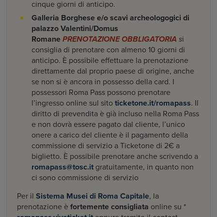
cinque giorni di anticipo.
Galleria Borghese e/o scavi archeologogici di
palazzo Valentini/Domus
Romane
PRENOTAZIONE OBBLIGATORIA
s
i
consiglia di prenotare con almeno 10 giorni di
anticipo. È possibile effettuare la prenotazione
direttamente dal proprio paese di origine, anche
se non si è ancora in possesso della card. I
possessori Roma Pass possono prenotare
l’ingresso online sul sito
ticketone.it/romapass
. Il
diritto di prevendita è già incluso nella Roma Pass
e non dovrà essere pagato dal cliente, l’unico
onere a carico del cliente è il pagamento della
commissione di servizio a Ticketone di 2€ a
biglietto. È possibile prenotare anche scrivendo a
romapass@tosc.it
gratuitamente, in quanto non
ci sono commissione di servizio
Per il
Sistema Musei di Roma Capitale
, la
prenotazione è
fortemente consigliata
online su *