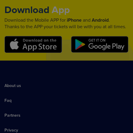
Download
App
Download the Mobile APP for
iPhone
and
Android
.
Thanks to the APP your tickets will be with you at all times.
About us
Faq
Partners
Privacy