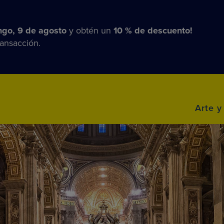
go, 9 de agosto
y obtén un
10 % de descuento!
ransacción.
Arte y