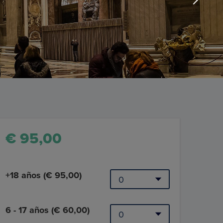
€ 95,00
+18 años (€ 95,00)
6 - 17 años (€ 60,00)