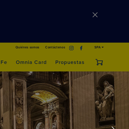
Quiénes somos
Contáctenos
SPA
 Fe
Omnia Card
Propuestas