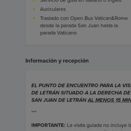
Servicio de guía en italiano o inglés.
Auriculares
Traslado con Open Bus Vatican&Rome
desde la parada San Juan hasta la
parada Vaticano
Información y recepción
EL PUNTO DE ENCUENTRO PARA LA VIS
DE LETRÁN SITUADO A LA DERECHA DE 
SAN JUAN DE LETRÁN
AL MENOS 15 MI
***
IMPORTANTE:
La visita guiada no incluye 