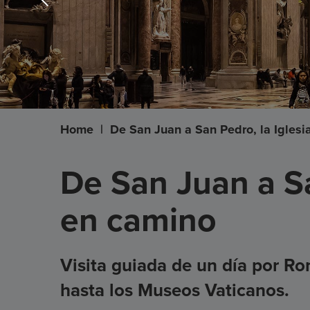
Home
|
De San Juan a San Pedro, la Iglesi
De San Juan a Sa
en camino
Visita guiada de un día por R
hasta los Museos Vaticanos.