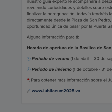
nuestro guía experto le acompañará a descubr
revelando curiosidades y detalles sobre este
finalizar la peregrinación, todavía tendréis 
directamente desde la Plaza de San Pedro, 
oportunidad única de pasar por la Puerta S
Alguna información para ti:
Horario de apertura de la Basílica de Sa
Periodo de verano
(1 de abril – 30 de se
Periodo de invierno
(1 de octubre - 31 de
Para obtener más información sobre el Jubil
www.iubilaeum2025.va