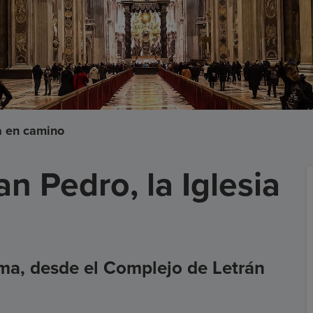
a en camino
n Pedro, la Iglesia
oma, desde el Complejo de Letrán