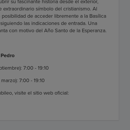
ir su fascinante historia desde el exterior,
 extraordinario símbolo del cristianismo. Al
la posibilidad de acceder libremente a la Basílica
siguiendo las indicaciones de entrada. Una
anta con motivo del Año Santo de la Esperanza.
n Pedro
ptiembre): 7:00 - 19:10
 marzo): 7:00 - 19:10
eo, visite el sitio web oficial: