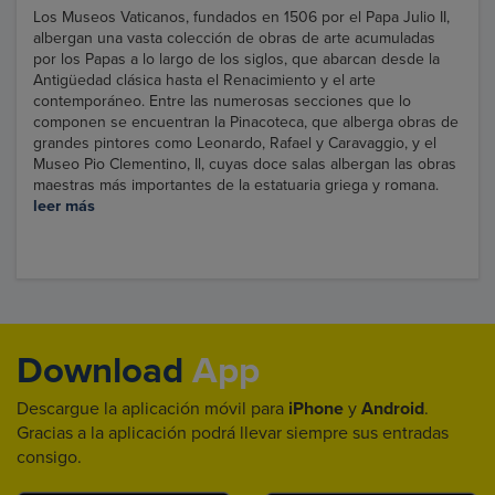
Los Museos Vaticanos, fundados en 1506 por el Papa Julio II,
albergan una vasta colección de obras de arte acumuladas
por los Papas a lo largo de los siglos, que abarcan desde la
Antigüedad clásica hasta el Renacimiento y el arte
contemporáneo. Entre las numerosas secciones que lo
componen se encuentran la Pinacoteca, que alberga obras de
grandes pintores como Leonardo, Rafael y Caravaggio, y el
Museo Pio Clementino, Il, cuyas doce salas albergan las obras
maestras más importantes de la estatuaria griega y romana.
leer más
Download
App
Descargue la aplicación móvil para
iPhone
y
Android
.
Gracias a la aplicación podrá llevar siempre sus entradas
consigo.