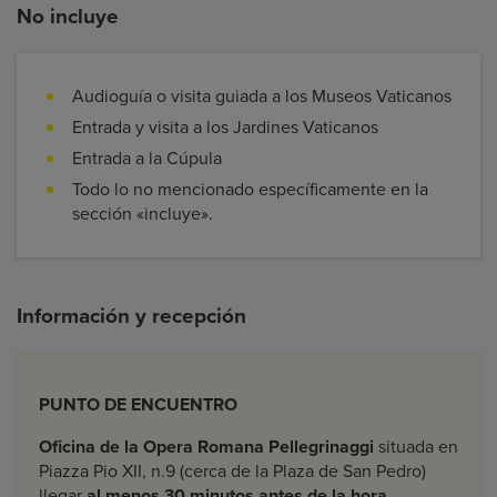
No incluye
Audioguía o visita guiada a los Museos Vaticanos
Entrada y visita a los Jardines Vaticanos
Entrada a la Cúpula
Todo lo no mencionado específicamente en la
sección «incluye».
Información y recepción
PUNTO DE ENCUENTRO
Oficina de la Opera Romana Pellegrinaggi
situada en
Piazza Pio XII, n.9 (cerca de la Plaza de San Pedro)
llegar
al menos 30 minutos antes de la hora