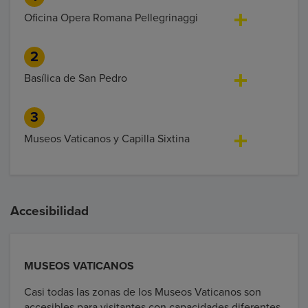
Oficina Opera Romana Pellegrinaggi
2
Basílica de San Pedro
3
Museos Vaticanos y Capilla Sixtina
Accesibilidad
MUSEOS VATICANOS
Casi todas las zonas de los Museos Vaticanos son
accesibles para visitantes con capacidades diferentes.