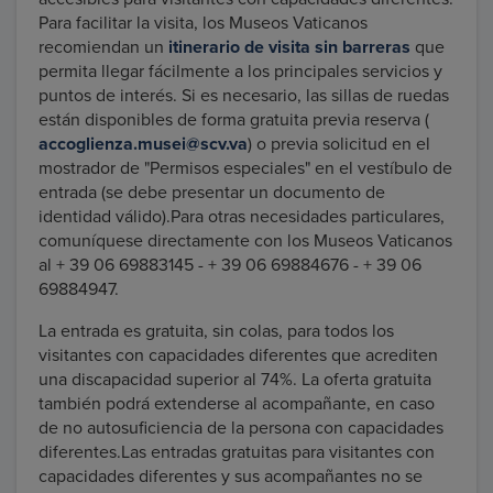
Para facilitar la visita, los Museos Vaticanos
recomiendan un
itinerario de visita sin barreras
que
permita llegar fácilmente a los principales servicios y
puntos de interés. Si es necesario, las sillas de ruedas
están disponibles de forma gratuita previa reserva (
accoglienza.musei@scv.va
) o previa solicitud en el
mostrador de "Permisos especiales" en el vestíbulo de
entrada (se debe presentar un documento de
identidad válido).Para otras necesidades particulares,
comuníquese directamente con los Museos Vaticanos
al + 39 06 69883145 - + 39 06 69884676 - + 39 06
69884947.
La entrada es gratuita, sin colas, para todos los
visitantes con capacidades diferentes que acrediten
una discapacidad superior al 74%. La oferta gratuita
también podrá extenderse al acompañante, en caso
de no autosuficiencia de la persona con capacidades
diferentes.Las entradas gratuitas para visitantes con
capacidades diferentes y sus acompañantes no se