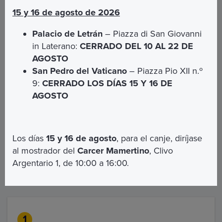
15 y 16 de agosto de 2026
Palacio de Letrán
– Piazza di San Giovanni
in Laterano:
CERRADO DEL 10 AL 22 DE
AGOSTO
San Pedro del Vaticano
– Piazza Pio XII n.º
9:
CERRADO LOS DÍAS 15 Y 16 DE
AGOSTO
2
Los días
15 y 16 de agosto
, para el canje, diríjase
1
al mostrador del
Carcer Mamertino
, Clivo
Argentario 1, de 10:00 a 16:00.
1