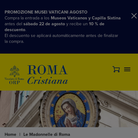
PROMOZIONE MUSEI VATICANI AGOSTO
Compra la entrada a los
Museos Vaticanos y Capilla Sixtina
antes del
sábado 22 de agosto
y recibe un
10 % de
descuento
.
El descuento se aplicará automáticamente antes de finalizar
la compra.
Home
|
Le Madonnelle di Roma