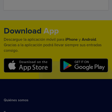
Download
App
Descargue la aplicación móvil para
iPhone
y
Android
.
Gracias a la aplicación podrá llevar siempre sus entradas
consigo.
Quiénes somos