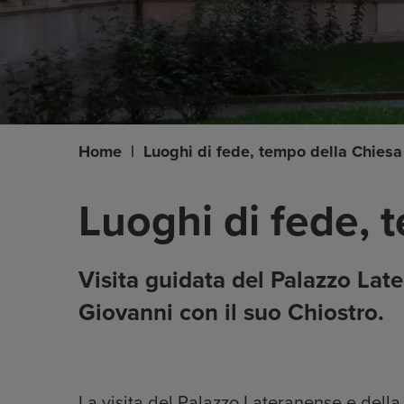
Home
|
Luoghi di fede, tempo della Chiesa
Luoghi di fede, 
Visita guidata del Palazzo Late
Giovanni con il suo Chiostro.
La visita del Palazzo Lateranense e della