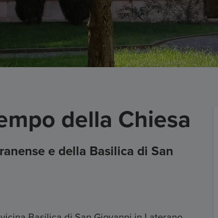
tempo della Chiesa
ranense e della Basilica di San
 vicina Basilica di San Giovanni in Laterano,