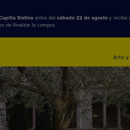
apilla Sixtina
antes del
sábado 22 de agosto
y recibe
s de finalizar la compra.
Arte y