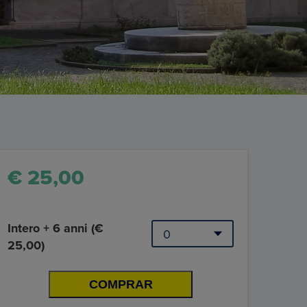
€ 25,00
Intero + 6 anni (€
25,00)