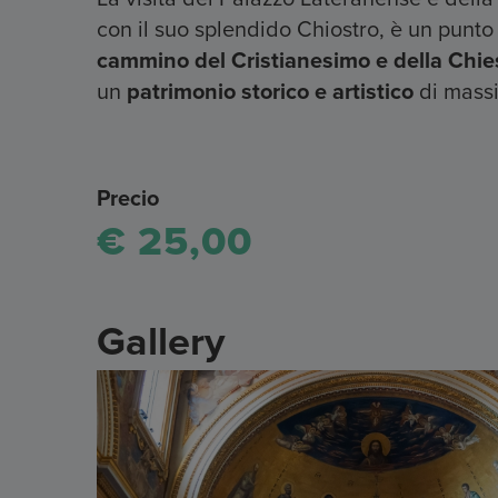
con il suo splendido Chiostro, è un punt
cammino del Cristianesimo e della Chie
un
patrimonio storico e artistico
di massi
Precio
€ 25,00
Gallery