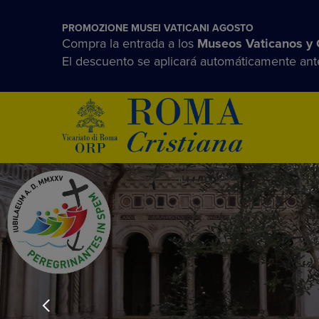
PROMOZIONE MUSEI VATICANI AGOSTO
Compra la entrada a los
Museos Vaticanos y C
El descuento se aplicará automáticamente ante