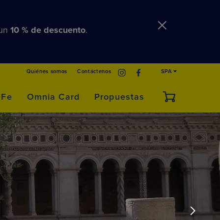
 un
10 % de descuento
.
Quiénes somos
Contáctenos
SPA
 Fe
Omnia Card
Propuestas