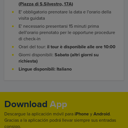
(Piazza di S.Silvestro, 17A)
E' obbligatorio prenotare la data e l'orario della
visita guidata
E' necessario presentarsi 15 minuti prima
dell'orario prenotato per le opportune procedure
di check-in
Orari del tour:
il tour è disponibile alle ore 10:00
Giorni disponibili:
Sabato (altri giorni su
richiesta)
Lingue disponibili: Italiano
Download
App
Descargue la aplicación móvil para
iPhone
y
Android
.
Gracias a la aplicación podrá llevar siempre sus entradas
consigo.