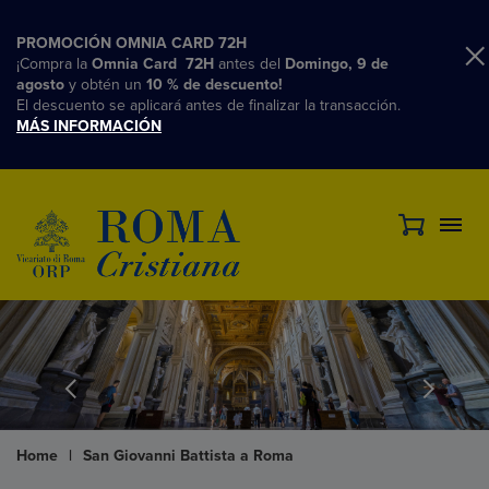
PROMOCIÓN OMNIA CARD 72H
¡Compra la
Omnia Card 72H
antes del
Domingo, 9 de
agosto
y obtén un
10 % de descuento!
El descuento se aplicará antes de finalizar la transacción.
MÁS INFORMACIÓN
Home
|
San Giovanni Battista a Roma