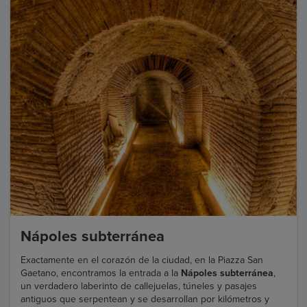
Nápoles subterránea
Exactamente en el corazón de la ciudad, en la Piazza San
Gaetano, encontramos la entrada a la
Nápoles subterránea
,
un verdadero laberinto de callejuelas, túneles y pasajes
antiguos que serpentean y se desarrollan por kilómetros y