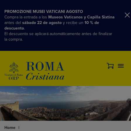
PROMOZIONE MUSEI VATICANI AGOSTO
Compra la entrada a los
Museos Vaticanos y Capilla Sixtina
antes del
sábado 22 de agosto
y recibe un
10 % de
descuento
.
El descuento se aplicará automáticamente antes de finalizar
la compra.
Home
|