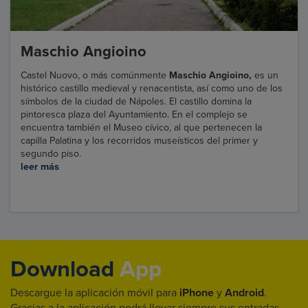
Maschio Angioino
Castel Nuovo, o más comúnmente
Maschio Angioino,
es un
histórico castillo medieval y renacentista, así como uno de los
símbolos de la ciudad de Nápoles. El castillo domina la
pintoresca plaza del Ayuntamiento. En el complejo se
encuentra también el Museo cívico, al que pertenecen la
capilla Palatina y los recorridos museísticos del primer y
segundo piso.
leer más
Download
App
Descargue la aplicación móvil para
iPhone
y
Android
.