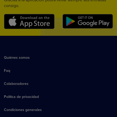
Gracias a la aplicación podrá llevar siempre sus entradas
consigo.
Quiénes somos
Faq
Colaboradores
Política de privacidad
Condiciones generales