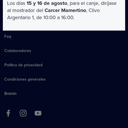
Los días
15 y 16 de agosto
, para el canje, diríjase
al mostrador del
Carcer Mamertino
, Clivo
Argentario 1, de 10:00 a 16:00.
Quiénes somos
Faq
Colaboradores
Política de privacidad
Condiciones generales
Boletín