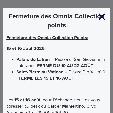
Fermeture des Omnia Collection
points
Fermeture des Omnia Collection Points:
La valeur de l’expérience
15 et 16 août 2026
Palais du Latran
– Piazza di San Giovanni in
Laterano :
FERMÉ DU 10 AU 22 AOÛT
Saint-Pierre au Vatican
– Piazza Pio XII, n° 9
:
FERMÉ LES 15 ET 16 AOÛT
Les
15 et 16 août
, pour l’échange, veuillez vous
adresser au desk du
Carcer Mamertino
, Clivo
Argentario 1, de 10h00 à 16h00.