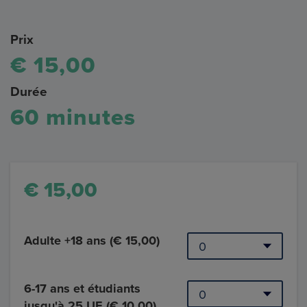
Prix
€ 15,00
Durée
60 minutes
€ 15,00
Adulte +18 ans (€ 15,00)
6-17 ans et étudiants
jusqu'à 25 UE (€ 10,00)