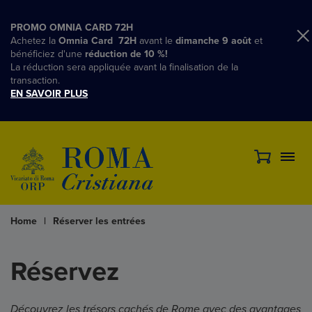
PROMO OMNIA CARD 72H
Achetez la
Omnia Card 72H
avant le
dimanche 9 août
et
bénéficiez d'une
réduction de 10 %!
La réduction sera appliquée avant la finalisation de la
transaction.
EN SAVOIR PLUS
Home
|
Réserver les entrées
Réservez
Découvrez les trésors cachés de Rome avec des avantages