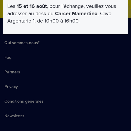
Les
15 et 16 août
, pour l’échange, veuillez vous
adresser au desk du
Carcer Mamertino
, Clivo
Argentario 1, de 10h00 à 16h00.
Qui sommes-nous?
Faq
Partners
Privacy
Conditions générales
Newsletter