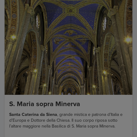
S. Maria sopra Minerva
Santa Caterina da Siena
, grande mistica e patrona d’Italia e
d’Europa e Dottore della Chiesa. Il suo corpo riposa sotto
l’altare maggiore nella Basilica di S. Maria sopra Minerva.