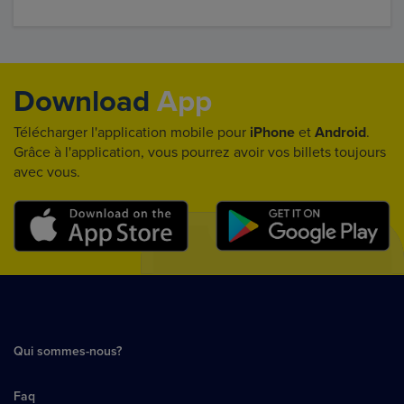
Download
App
Télécharger l'application mobile pour
iPhone
et
Android
.
Grâce à l'application, vous pourrez avoir vos billets toujours
avec vous.
Qui sommes-nous?
Faq