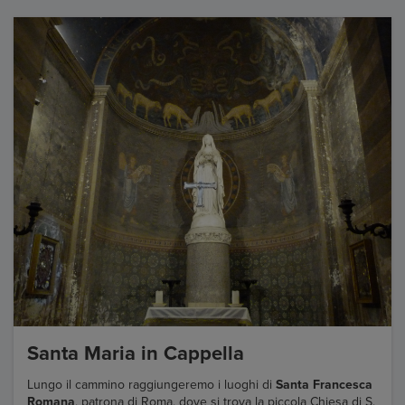
Santa Maria in Cappella
Lungo il cammino raggiungeremo i luoghi di
Santa Francesca
Romana
, patrona di Roma, dove si trova la piccola Chiesa di S.