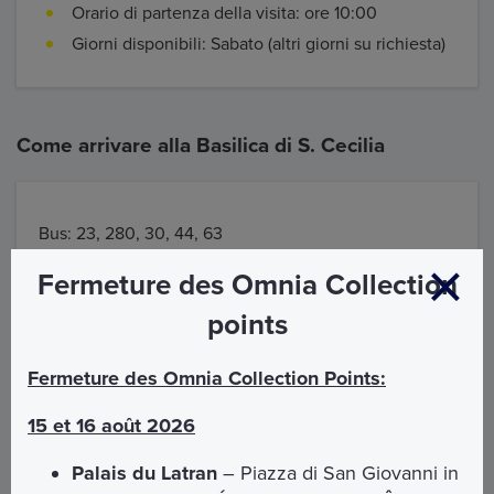
Orario di partenza della visita: ore 10:00
Giorni disponibili: Sabato (altri giorni su richiesta)
Come arrivare alla Basilica di S. Cecilia
Bus: 23, 280, 30, 44, 63
Tram: 8
Fermeture des Omnia Collection
points
Points d'intérêt
Fermeture des Omnia Collection Points:
15 et 16 août 2026
Palais du Latran
– Piazza di San Giovanni in