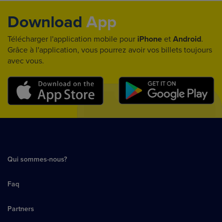
Download
App
Télécharger l'application mobile pour
iPhone
et
Android
.
Grâce à l'application, vous pourrez avoir vos billets toujours
avec vous.
Qui sommes-nous?
Faq
Partners