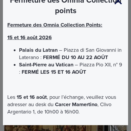
Fermeture des Omnia Collection
points
Fermeture des Omnia Collection Points:
15 et 16 août 2026
Palais du Latran
– Piazza di San Giovanni in
Laterano :
FERMÉ DU 10 AU 22 AOÛT
Saint-Pierre au Vatican
– Piazza Pio XII, n° 9
:
FERMÉ LES 15 ET 16 AOÛT
Points d'intérêt
Les
15 et 16 août
, pour l’échange, veuillez vous
adresser au desk du
Carcer Mamertino
, Clivo
Argentario 1, de 10h00 à 16h00.