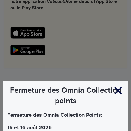
notre application
Vatican&Rome
depuis l'App Store
ou le Play Store.
Non inclus
Fermeture des Omnia Collection
points
Visite guidée de la Prison Mamertine
Entrée aux autres zones du Colisée
Fermeture des Omnia Collection Points:
Visite guidée du Colisée, du Forum Romain et du
Mont Palatin T
15 et 16 août 2026