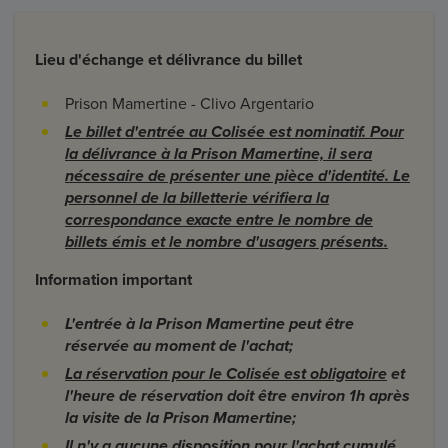
Lieu d'échange et délivrance du billet
Prison Mamertine - Clivo Argentario
Le billet d'entrée au Colisée est nominatif. Pour
la délivrance à la Prison Mamertine, il sera
nécessaire de présenter une pièce d'identité. Le
personnel de la billetterie vérifiera la
correspondance exacte entre le nombre de
billets émis et le nombre d'usagers présents.
Information important
L'entrée à la Prison Mamertine peut être
réservée au moment de l'achat;
La réservation pour le Colisée est obligatoire
et
l'heure de réservation doit être environ 1h après
la visite de la Prison Mamertine;
Il n'y a aucune disposition pour l'achat cumulé