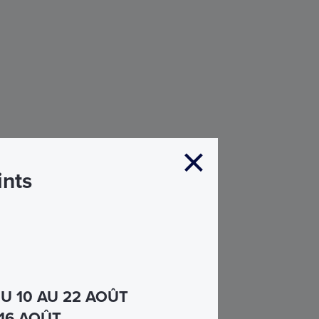
ints
U 10 AU 22 AOÛT
 16 AOÛT