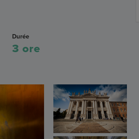
Durée
3 ore