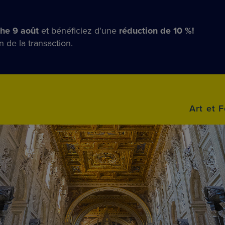
he 9 août
et bénéficiez d'une
réduction de 10 %!
n de la transaction.
Art et F