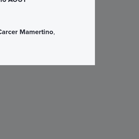
Carcer Mamertino
,