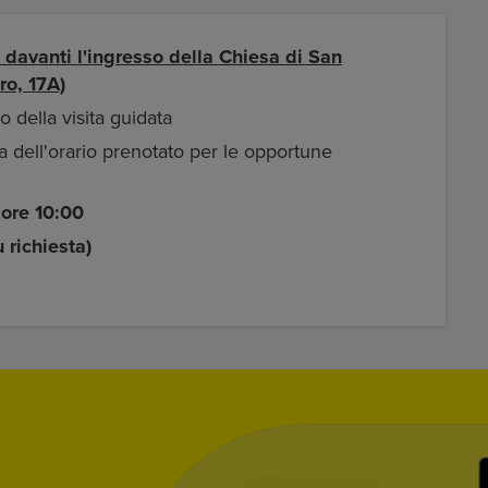
 davanti l'ingresso della Chiesa di San
ro, 17A)
o della visita guidata
a dell'orario prenotato per le opportune
 ore 10:00
u richiesta)