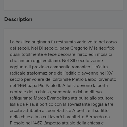
Description
La basilica originaria fu restaurata varie volte nel corso
dei secoli. Nel IX secolo, papa Gregorio IV la riedificò
quasi totalmente e fece decorare l’arco ed i mosaici
che ancora oggi vediamo. Nel XII secolo venne
aggiunto il prezioso campanile romanico. Un’altra
radicale trasformazione dell’edificio avvenne nel XV
secolo per volere del cardinale Pietro Barbo, divenuto
nel 1464 papa Pio Paolo II. A lui si devono la porta
centrale della chiesa, sormontata dal un rilievo
raffigurante Marco Evangelista attribuita allo scultore
Isaia da Pisa, il portico con la sovrastante loggia a tre
arcate attribuita a Leon Battista Alberti, e il soffitto
della chiesa in a cui lavorò l’architetto Bernardo da
Fiesole nel 1467. L'aspetto attuale della chiesa è