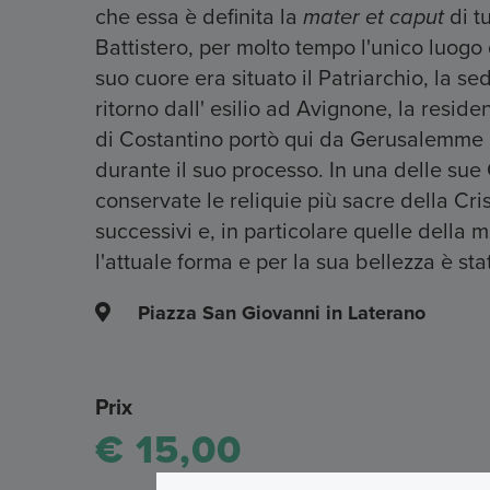
che essa è definita la
mater et caput
di t
Battistero, per molto tempo l'unico luogo
suo cuore era situato il Patriarchio, la sed
ritorno dall' esilio ad Avignone, la resid
di Costantino portò qui da Gerusalemme l
durante il suo processo. In una delle sue
conservate le reliquie più sacre della Cris
successivi e, in particolare quelle della 
l'attuale forma e per la sua bellezza è stat
Piazza San Giovanni in Laterano
Prix
€ 15,00