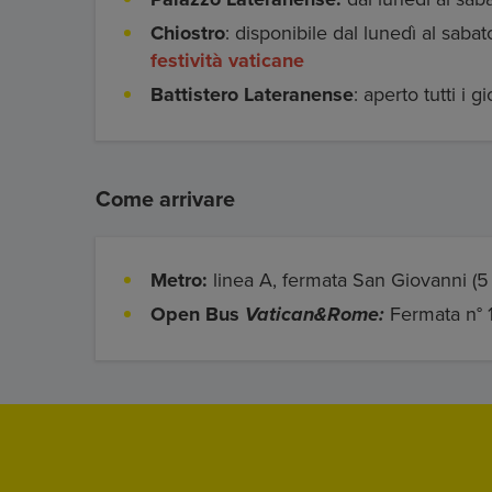
Chiostro
: disponibile dal lunedì al sabat
festività vaticane
Battistero Lateranense
: aperto tutti i 
Come arrivare
Metro:
linea A, fermata San Giovanni (5 
Open Bus
Vatican&Rome:
Fermata n° 