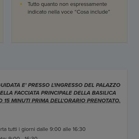
Tutto quanto non espressamente
indicato nella voce “Cosa include”
GUIDATA E' PRESSO L'INGRESSO DEL PALAZZO
LLA FACCIATA PRINCIPALE DELLA BASILICA
 15 MINUTI PRIMA DELL'ORARIO PRENOTATO.
rta tutti i giorni dalle 9:00 alle 16:30
to:
9:00 - 16:30