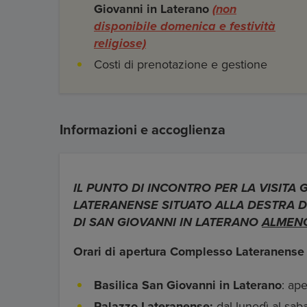
Giovanni in Laterano
(non
disponibile domenica e festività
religiose)
Costi di prenotazione e gestione
Informazioni e accoglienza
IL PUNTO DI INCONTRO PER LA VISITA 
LATERANENSE SITUATO ALLA DESTRA DE
DI SAN GIOVANNI IN LATERANO
ALMENO
Orari di apertura Complesso Lateranense
Basilica San Giovanni in Laterano
: ape
Palazzo Lateranense:
dal lunedì al saba