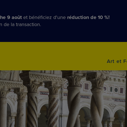
he 9 août
et bénéficiez d'une
réduction de 10 %!
n de la transaction.
Art et F