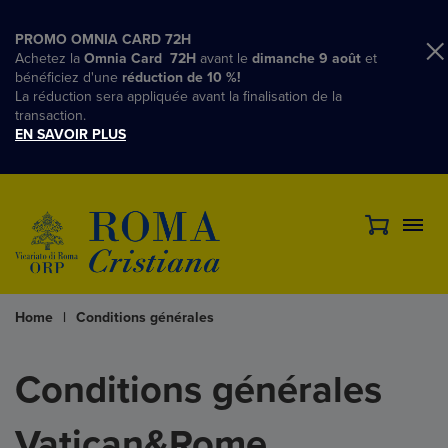
PROMO OMNIA CARD 72H
Achetez la
Omnia Card 72H
avant le
dimanche 9 août
et
bénéficiez d'une
réduction de 10 %!
La réduction sera appliquée avant la finalisation de la
transaction.
EN SAVOIR PLUS
Home
|
Conditions générales
Conditions générales
Vatican&Rome