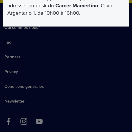
adresser au desk du
Carcer Mamertino
, Clivo
Argentario 1, de 10h00 à 16h00.
Qui sommes-nous?
Faq
Partners
Privacy
Conditions générales
Newsletter