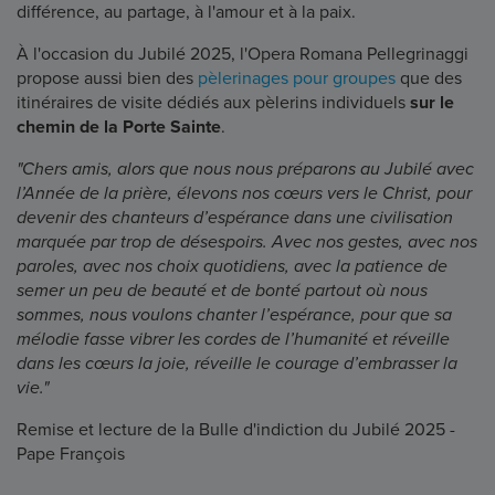
différence, au partage, à l'amour et à la paix.
À l'occasion du Jubilé 2025, l'Opera Romana Pellegrinaggi
propose aussi bien des
pèlerinages pour groupes
que des
itinéraires de visite dédiés aux pèlerins individuels
sur le
chemin de la Porte Sainte
.
"Chers amis, alors que nous nous préparons au Jubilé avec
l’Année de la prière, élevons nos cœurs vers le Christ, pour
devenir des chanteurs d’espérance dans une civilisation
marquée par trop de désespoirs. Avec nos gestes, avec nos
paroles, avec nos choix quotidiens, avec la patience de
semer un peu de beauté et de bonté partout où nous
sommes, nous voulons chanter l’espérance, pour que sa
mélodie fasse vibrer les cordes de l’humanité et réveille
dans les cœurs la joie, réveille le courage d’embrasser la
vie."
Remise et lecture de la Bulle d'indiction du Jubilé 2025 -
Pape François