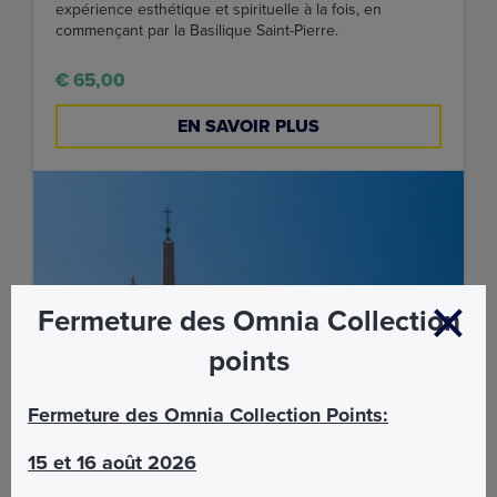
expérience esthétique et spirituelle à la fois, en
commençant par la Basilique Saint-Pierre.
€ 65,00
EN SAVOIR PLUS
Fermeture des Omnia Collection
points
Fermeture des Omnia Collection Points:
15 et 16 août 2026