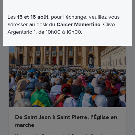
EN SAVOIR PLUS
Les
15 et 16 août
, pour l’échange, veuillez vous
adresser au desk du
Carcer Mamertino
, Clivo
Argentario 1, de 10h00 à 16h00.
De Saint Jean à Saint Pierre, l’Église en
marche