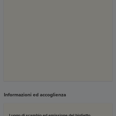
Informazioni ed accoglienza
Luogo di scambio ed emissione del biglietto