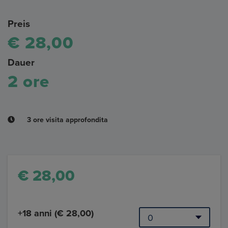
Preis
€ 28,00
Dauer
2 ore
3 ore visita approfondita
€ 28,00
+18 anni (€ 28,00)