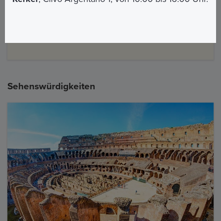
Venezia più un tratto a piedi (circa 5 minuti) in
direzione Colosseo (Via Clivo Argentario)
Sehenswürdigkeiten