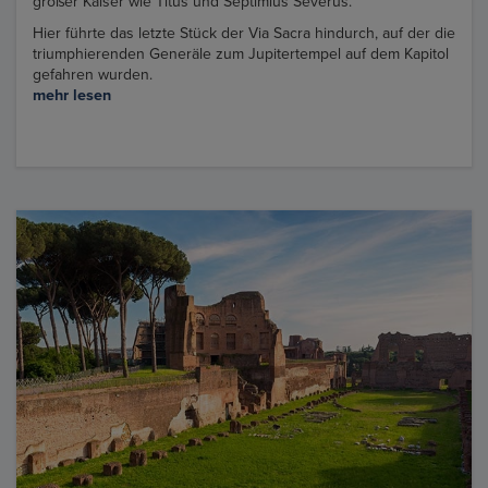
großer Kaiser wie Titus und Septimius Severus.
Hier führte das letzte Stück der Via Sacra hindurch, auf der die
triumphierenden Generäle zum Jupitertempel auf dem Kapitol
gefahren wurden.
mehr lesen