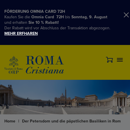
FÖRDERUNG OMNIA CARD 72H
Kaufen Sie die
Omnia Card 72H
bis
Sonntag, 9. August
und erhalten
Sie 10 % Rabatt!
Der Rabatt wird vor Abschluss der Transaktion abgezogen.
MEHR ERFHAREN
Home
|
Der Petersdom und die päpstlichen Basiliken in Rom