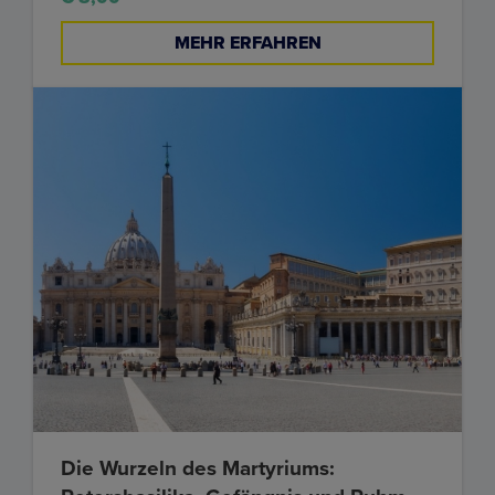
MEHR ERFAHREN
Die Wurzeln des Martyriums: