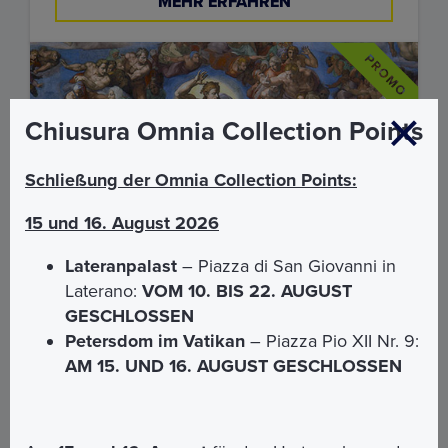
MEHR ERFAHREN
Chiusura Omnia Collection Points
Schließung der Omnia Collection Points:
15 und 16. August 2026
Lateranpalast
– Piazza di San Giovanni in
Laterano:
VOM 10. BIS 22. AUGUST
GESCHLOSSEN
Petersdom im Vatikan
– Piazza Pio XII Nr. 9:
AM 15. UND 16. AUGUST GESCHLOSSEN
Vatikanische Museen, Sixtinische
Kapelle und Mamertiner Gefängnis