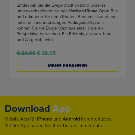
Entdecken Sie die Ewige Stadt an Bord unseres
unverwechselbaren gelben
Vatican&Rome
Open Bus
und erkunden Sie neue Routen. Bequem sitzend und
mit einem mehrsprachigen Audioguide-System
können Sie die Ewige Stadt aus einer anderen
Perspektive betrachten. Ein Erlebnis, das von Jung
und Alt geliebt wird.
€ 33,00
€ 28,05
MEHR ERFAHREN
Download
App
Mobile App für
iPhone
und
Android
herunterladen.
Mit der App haben Sie Ihre Tickets immer dabei.