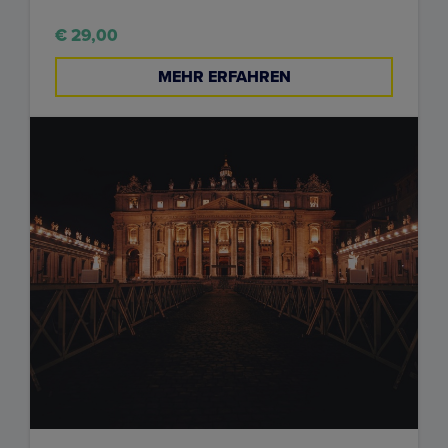
€ 29,00
MEHR ERFAHREN