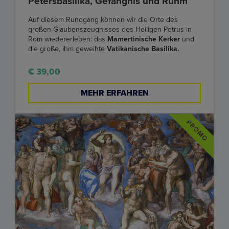
Petersbasilika, Gefängnis und Ruhm
Auf diesem Rundgang können wir die Orte des
großen Glaubenszeugnisses des Heiligen Petrus in
Rom wiedererleben: das
Mamertinische Kerker
und
die große, ihm geweihte
Vatikanische Basilika.
€ 39,00
MEHR ERFAHREN