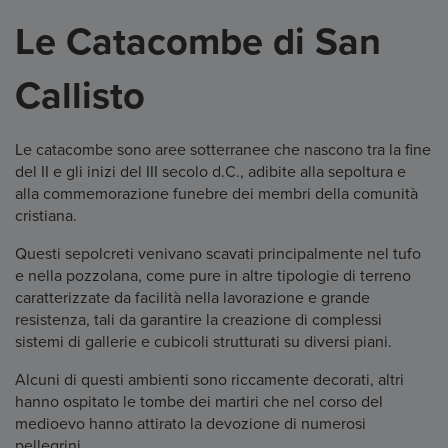
Le Catacombe di San
Callisto
Le catacombe sono aree sotterranee che nascono tra la fine
del II e gli inizi del III secolo d.C., adibite alla sepoltura e
alla commemorazione funebre dei membri della comunità
cristiana.
Questi sepolcreti venivano scavati principalmente nel tufo
e nella pozzolana, come pure in altre tipologie di terreno
caratterizzate da facilità nella lavorazione e grande
resistenza, tali da garantire la creazione di complessi
sistemi di gallerie e cubicoli strutturati su diversi piani.
Alcuni di questi ambienti sono riccamente decorati, altri
hanno ospitato le tombe dei martiri che nel corso del
medioevo hanno attirato la devozione di numerosi
pellegrini.