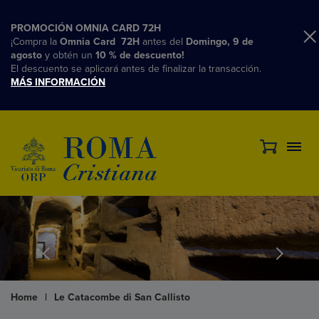
PROMOCIÓN OMNIA CARD 72H
¡Compra la
Omnia Card 72H
antes del
Domingo, 9 de
agosto
y obtén un
10 % de descuento!
El descuento se aplicará antes de finalizar la transacción.
MÁS INFORMACIÓN
Home
|
Le Catacombe di San Callisto