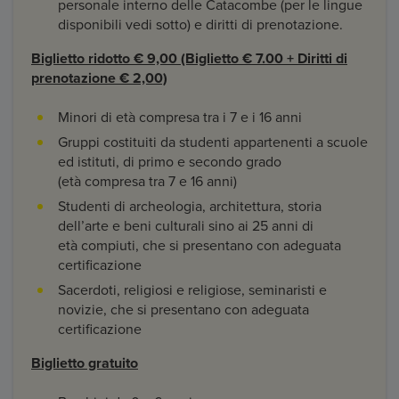
personale interno delle Catacombe (per le lingue
disponibili vedi sotto) e diritti di prenotazione.
Biglietto ridotto € 9,00 (Biglietto € 7.00 + Diritti di
prenotazione € 2,00)
Minori di età compresa tra i 7 e i 16 anni
Gruppi costituiti da studenti appartenenti a scuole
ed istituti, di primo e secondo grado
(età compresa tra 7 e 16 anni)
Studenti di archeologia, architettura, storia
dell’arte e beni culturali sino ai 25 anni di
età compiuti, che si presentano con adeguata
certificazione
Sacerdoti, religiosi e religiose, seminaristi e
novizie, che si presentano con adeguata
certificazione
Biglietto gratuito