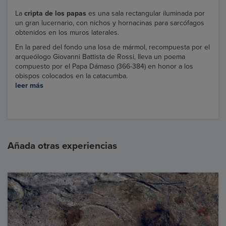
La
cripta de los papas
es una sala rectangular iluminada por
un gran lucernario, con nichos y hornacinas para sarcófagos
obtenidos en los muros laterales.
En la pared del fondo una losa de mármol, recompuesta por el
arqueólogo Giovanni Battista de Rossi, lleva un poema
compuesto por el Papa Dámaso (366-384) en honor a los
obispos colocados en la catacumba.
leer más
Añada otras experiencias