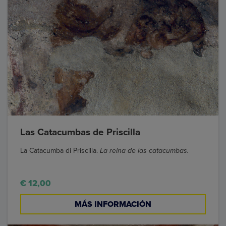
Las Catacumbas de Priscilla
La Catacumba di Priscilla.
La reina de las catacumbas.
€ 12,00
MÁS INFORMACIÓN