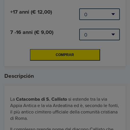
+17 anni (€ 12,00)
7 -16 anni (€ 9,00)
Descripción
La
Catacomba di S. Callisto
si estende tra la via
Appia Antica e la via Ardeatina ed è, secondo le fonti,
il più antico cimitero ufficiale della comunità cristiana
di Roma.
Il complesso prende nome dal diacono Callisto che,