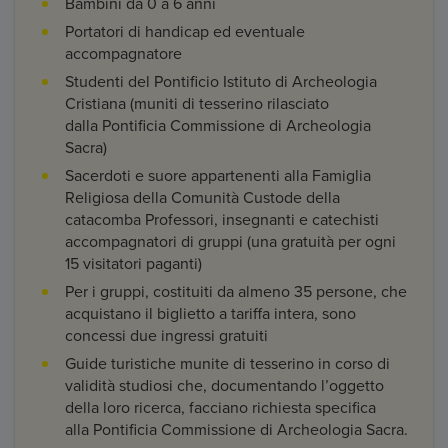
Bambini da 0 a 6 anni
Portatori di handicap ed eventuale
accompagnatore
Studenti del Pontificio Istituto di Archeologia
Cristiana (muniti di tesserino rilasciato
dalla Pontificia Commissione di Archeologia
Sacra)
Sacerdoti e suore appartenenti alla Famiglia
Religiosa della Comunità Custode della
catacomba Professori, insegnanti e catechisti
accompagnatori di gruppi (una gratuità per ogni
15 visitatori paganti)
Per i gruppi, costituiti da almeno 35 persone, che
acquistano il biglietto a tariffa intera, sono
concessi due ingressi gratuiti
Guide turistiche munite di tesserino in corso di
validità studiosi che, documentando l’oggetto
della loro ricerca, facciano richiesta specifica
alla Pontificia Commissione di Archeologia Sacra.