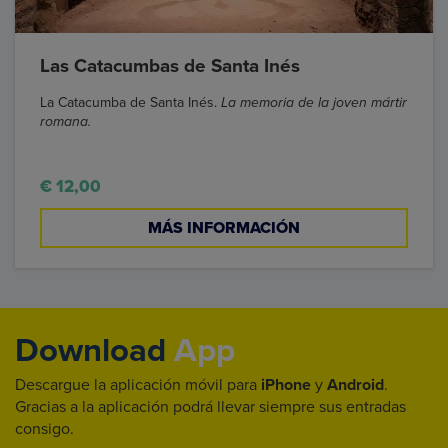
Las Catacumbas de Santa Inés
La Catacumba de Santa Inés.
La memoria de la joven mártir
romana.
€ 12,00
MÁS INFORMACIÓN
Download
App
Descargue la aplicación móvil para
iPhone
y
Android
.
Gracias a la aplicación podrá llevar siempre sus entradas
consigo.