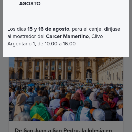
AGOSTO
€ 25,00
MÁS INFORMACIÓN
Los días
15 y 16 de agosto
, para el canje, diríjase
al mostrador del
Carcer Mamertino
, Clivo
Argentario 1, de 10:00 a 16:00.
De San Juan a San Pedro, la Iglesia en