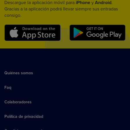
Descargue la aplicación móvil para
iPhone
y
Android
.
Gracias a la aplicación podrá llevar siempre sus entradas
consigo.
Quiénes somos
Faq
Colaboradores
Política de privacidad