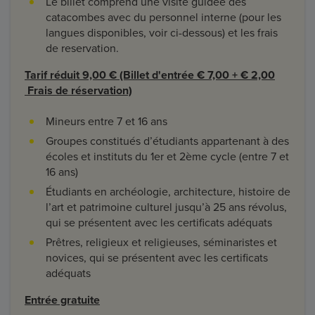
Le billet comprend une visite guidée des
catacombes avec du personnel interne (pour les
langues disponibles, voir ci-dessous) et les frais
de reservation.
Tarif réduit 9,00 € (Billet d'entrée € 7,00 + € 2,00
Frais de réservation)
Mineurs entre 7 et 16 ans
Groupes constitués d’étudiants appartenant à des
écoles et instituts du 1er et 2ème cycle (entre 7 et
16 ans)
Étudiants en archéologie, architecture, histoire de
l’art et patrimoine culturel jusqu’à 25 ans révolus,
qui se présentent avec les certificats adéquats
Prêtres, religieux et religieuses, séminaristes et
novices, qui se présentent avec les certificats
adéquats
Entrée gratuite