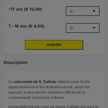
+17 ans (€ 12,00)
7 - 16 ans (€ 9,00)
Description
La
catacombe de S. Callisto
s'étend entre la Via
Appia Antica et la Via Ardeatina et est, selon les
sources, le plus ancien cimetière officiel de la
communauté chrétienne à Rome.
L'ensemble tire son nom du diacre Callisto qui sous le