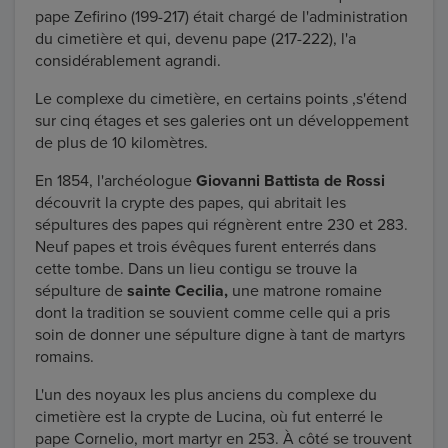
pape Zefirino (199-217) était chargé de l'administration
du cimetière et qui, devenu pape (217-222), l'a
considérablement agrandi.
Le complexe du cimetière, en certains points ,s'étend
sur cinq étages et ses galeries ont un développement
de plus de 10 kilomètres.
En 1854, l'archéologue
Giovanni Battista de Rossi
découvrit la crypte des papes, qui abritait les
sépultures des papes qui régnèrent entre 230 et 283.
Neuf papes et trois évêques furent enterrés dans
cette tombe. Dans un lieu contigu se trouve la
sépulture de
sainte Cecilia,
une matrone romaine
dont la tradition se souvient comme celle qui a pris
soin de donner une sépulture digne à tant de martyrs
romains.
L'un des noyaux les plus anciens du complexe du
cimetière est la crypte de Lucina, où fut enterré le
pape Cornelio, mort martyr en 253. À côté se trouvent