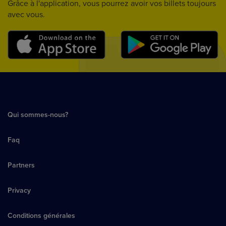
Grâce à l'application, vous pourrez avoir vos billets toujours
avec vous.
Qui sommes-nous?
Faq
Partners
Privacy
Conditions générales