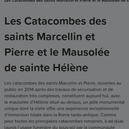
Les Catacombes des saints Marcellin et Pierre et le Mausolée de 
Les Catacombes des
saints Marcellin et
Pierre et le Mausolée
de sainte Hélène
Les catacombes des saints Marcellin et Pierre, ouvertes au
public en 2014 après des travaux de sécurisation et de
restauration très complexes, constituent aujourd’hui, avec
le mausolée d’Hélène situé au-dessus, un pôle monumental
unique dont la visite offre une expérience exceptionnelle
d’immersion totale dans la Rome tardo-antique. Comme
pour toutes les principales catacombes romaines, à ad duas
lauros l’usage funéraire du sous-sol par la communauté