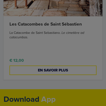
Les Catacombes de Saint Sébastien
La Catacombe de Saint Sebastiano.
Le cimetière ad
catacumbas.
€ 12,00
EN SAVOIR PLUS
Download
App