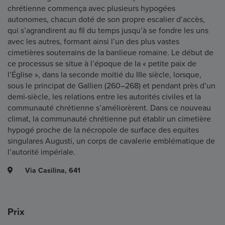
chrétienne commença avec plusieurs hypogées
autonomes, chacun doté de son propre escalier d’accès,
qui s’agrandirent au fil du temps jusqu’à se fondre les uns
avec les autres, formant ainsi l’un des plus vastes
cimetières souterrains de la banlieue romaine. Le début de
ce processus se situe à l’époque de la « petite paix de
l’Église », dans la seconde moitié du IIIe siècle, lorsque,
sous le principat de Gallien (260–268) et pendant près d’un
demi-siècle, les relations entre les autorités civiles et la
communauté chrétienne s’améliorèrent. Dans ce nouveau
climat, la communauté chrétienne put établir un cimetière
hypogé proche de la nécropole de surface des equites
singulares Augusti, un corps de cavalerie emblématique de
l’autorité impériale.
Via Casilina, 641
Prix