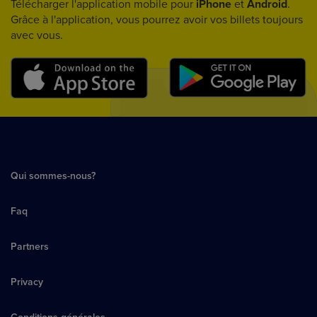
Télécharger l'application mobile pour
iPhone
et
Android
.
Grâce à l'application, vous pourrez avoir vos billets toujours
avec vous.
Qui sommes-nous?
Faq
Partners
Privacy