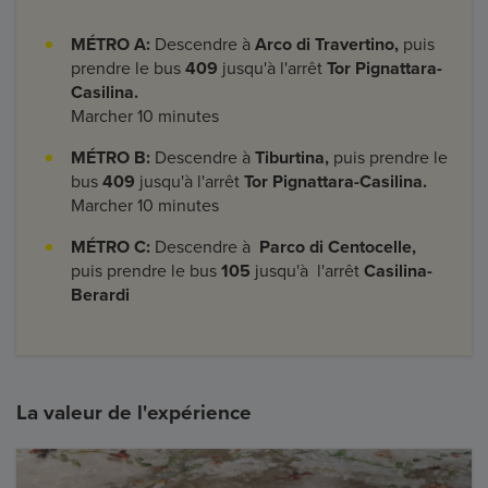
MÉTRO A:
Descendre à
Arco di Travertino,
puis
prendre le bus
409
jusqu'à l'arrêt
Tor Pignattara-
Casilina.
Marcher 10 minutes
MÉTRO B:
Descendre à
Tiburtina,
puis prendre le
bus
409
jusqu'à l'arrêt
Tor Pignattara-Casilina.
Marcher 10 minutes
MÉTRO C:
Descendre à
Parco di Centocelle,
puis prendre le bus
105
jusqu'à l'arrêt
Casilina-
Berardi
La valeur de l'expérience