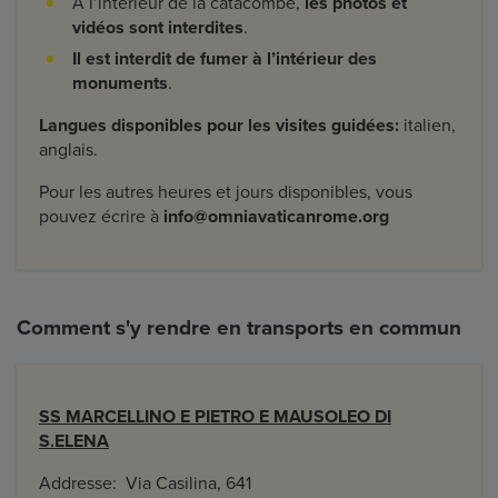
À l’intérieur de la catacombe,
les photos et
vidéos sont interdites
.
Il est interdit de fumer à l’intérieur des
monuments
.
Langues disponibles pour les visites guidées:
italien,
anglais.
Pour les autres heures et jours disponibles, vous
pouvez écrire à
info@omniavaticanrome.org
Comment s'y rendre en transports en commun
SS MARCELLINO E PIETRO E MAUSOLEO DI
S.ELENA
Addresse: Via Casilina, 641