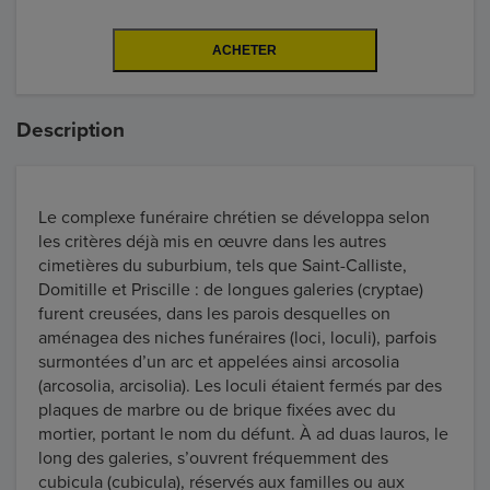
Description
Le complexe funéraire chrétien se développa selon
les critères déjà mis en œuvre dans les autres
cimetières du suburbium, tels que Saint-Calliste,
Domitille et Priscille : de longues galeries (cryptae)
furent creusées, dans les parois desquelles on
aménagea des niches funéraires (loci, loculi), parfois
surmontées d’un arc et appelées ainsi arcosolia
(arcosolia, arcisolia). Les loculi étaient fermés par des
plaques de marbre ou de brique fixées avec du
mortier, portant le nom du défunt. À ad duas lauros, le
long des galeries, s’ouvrent fréquemment des
cubicula (cubicula), réservés aux familles ou aux