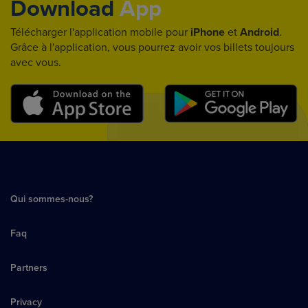
Download
App
Télécharger l'application mobile pour
iPhone
et
Android
.
Grâce à l'application, vous pourrez avoir vos billets toujours
avec vous.
Qui sommes-nous?
Faq
Partners
Privacy