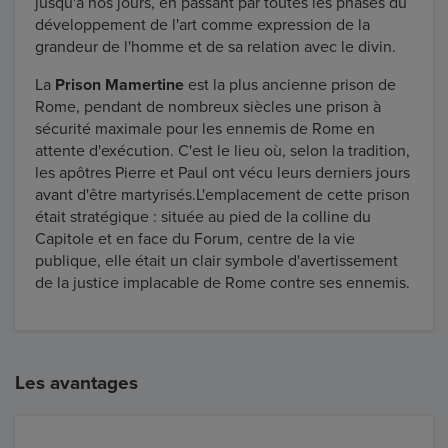
jusqu'à nos jours, en passant par toutes les phases du
développement de l'art comme expression de la
grandeur de l'homme et de sa relation avec le divin.
La
Prison Mamertine
est la plus ancienne prison de
Rome, pendant de nombreux siècles une prison à
sécurité maximale pour les ennemis de Rome en
attente d'exécution. C'est le lieu où, selon la tradition,
les apôtres Pierre et Paul ont vécu leurs derniers jours
avant d'être martyrisés.L'emplacement de cette prison
était stratégique : située au pied de la colline du
Capitole et en face du Forum, centre de la vie
publique, elle était un clair symbole d'avertissement
de la justice implacable de Rome contre ses ennemis.
Les avantages