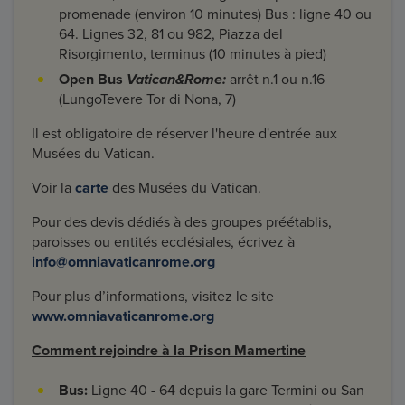
promenade (environ 10 minutes) Bus : ligne 40 ou
64. Lignes 32, 81 ou 982, Piazza del
Risorgimento, terminus (10 minutes à pied)
Open Bus
Vatican&Rome:
arrêt n.1 ou n.16
(LungoTevere Tor di Nona, 7)
Il est obligatoire de réserver l'heure d'entrée aux
Musées du Vatican.
Voir la
carte
des Musées du Vatican.
Pour des devis dédiés à des groupes préétablis,
paroisses ou entités ecclésiales, écrivez à
info@omniavaticanrome.org
Pour plus d’informations, visitez le site
www.omniavaticanrome.org
Comment rejoindre à la Prison Mamertine
Bus:
Ligne 40 - 64 depuis la gare Termini ou San