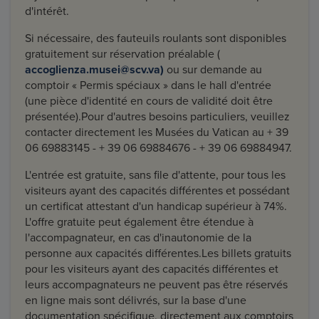
d'intérêt.
Si nécessaire, des fauteuils roulants sont disponibles
gratuitement sur réservation préalable (
accoglienza.musei@scv.va)
ou sur demande au
comptoir « Permis spéciaux » dans le hall d'entrée
(une pièce d'identité en cours de validité doit être
présentée).Pour d'autres besoins particuliers, veuillez
contacter directement les Musées du Vatican au + 39
06 69883145 - + 39 06 69884676 - + 39 06 69884947.​
L'entrée est gratuite, sans file d'attente, pour tous les
visiteurs ayant des capacités différentes et possédant
un certificat attestant d'un handicap supérieur à 74%.
L'offre gratuite peut également être étendue à
l'accompagnateur, en cas d'inautonomie de la
personne aux capacités différentes.Les billets gratuits
pour les visiteurs ayant des capacités différentes et
leurs accompagnateurs ne peuvent pas être réservés
en ligne mais sont délivrés, sur la base d'une
documentation spécifique, directement aux comptoirs