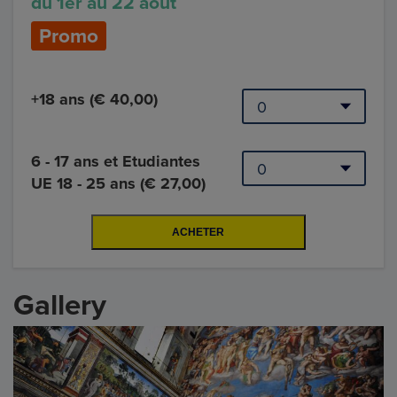
du 1er au 22 août
Promo
+18 ans (€ 40,00)
6 - 17 ans et Etudiantes
UE 18 - 25 ans (€ 27,00)
Gallery