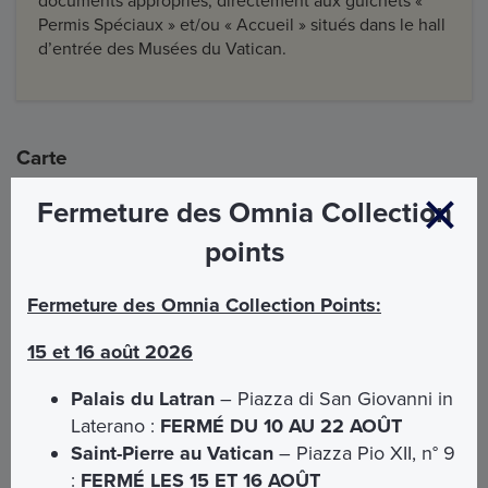
documents appropriés, directement aux guichets «
Permis Spéciaux » et/ou « Accueil » situés dans le hall
d’entrée des Musées du Vatican.
Carte
Fermeture des Omnia Collection
points
Fermeture des Omnia Collection Points:
15 et 16 août 2026
Palais du Latran
– Piazza di San Giovanni in
Laterano :
FERMÉ DU 10 AU 22 AOÛT
Saint-Pierre au Vatican
– Piazza Pio XII, n° 9
:
FERMÉ LES 15 ET 16 AOÛT