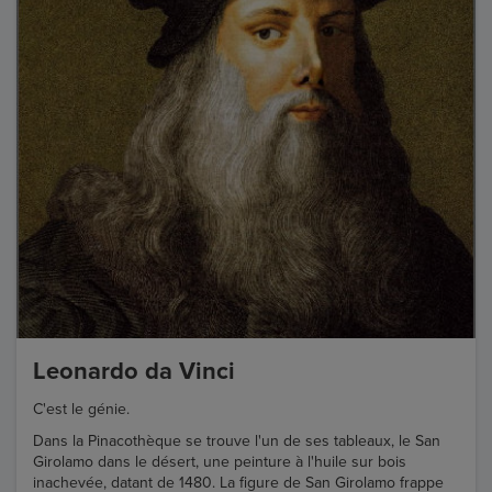
Leonardo da Vinci
C'est le génie.
Dans la Pinacothèque se trouve l'un de ses tableaux, le San
Girolamo dans le désert, une peinture à l'huile sur bois
inachevée, datant de 1480. La figure de San Girolamo frappe