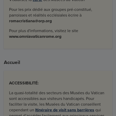
Pour les prix dédié aux groupes pré-constitué,
parroisses et réalités ecclésiales ècrire à
romacristiana@orp.org
Pour plus d'informations, visitez le site
www.omniavaticanrome.org
Accueil
ACCESSIBILITÉ:
La quasi-totalité des secteurs des Musées du Vatican
sont accessibles aux visiteurs handicapés. Pour
faciliter la visite, les Musées du Vatican conseillent
cependant un
Itinéraire de visit sans barrières
qui
permet d’accéder facilement aux principaux services