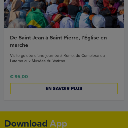
De Saint Jean à Saint Pierre, l’Église en
marche
Visite guidée d’une journée à Rome, du Complexe du
Lateran aux Musées du Vatican.
€ 95,00
EN SAVOIR PLUS
Download
App