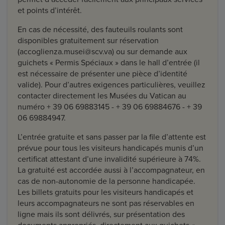
et points d’intérêt.
En cas de nécessité, des fauteuils roulants sont
disponibles gratuitement sur réservation
(accoglienza.musei@scv.va) ou sur demande aux
guichets « Permis Spéciaux » dans le hall d’entrée (il
est nécessaire de présenter une pièce d’identité
valide). Pour d’autres exigences particulières, veuillez
contacter directement les Musées du Vatican au
numéro + 39 06 69883145 - + 39 06 69884676 - + 39
06 69884947.
L’entrée gratuite et sans passer par la file d’attente est
prévue pour tous les visiteurs handicapés munis d’un
certificat attestant d’une invalidité supérieure à 74%.
La gratuité est accordée aussi à l’accompagnateur, en
cas de non-autonomie de la personne handicapée.
Les billets gratuits pour les visiteurs handicapés et
leurs accompagnateurs ne sont pas réservables en
ligne mais ils sont délivrés, sur présentation des