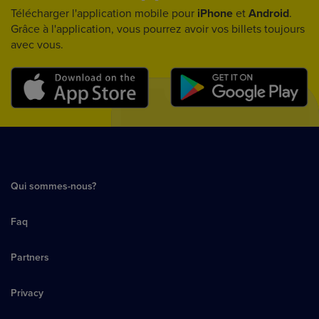
Télécharger l'application mobile pour
iPhone
et
Android
.
Grâce à l'application, vous pourrez avoir vos billets toujours
avec vous.
Qui sommes-nous?
Faq
Partners
Privacy