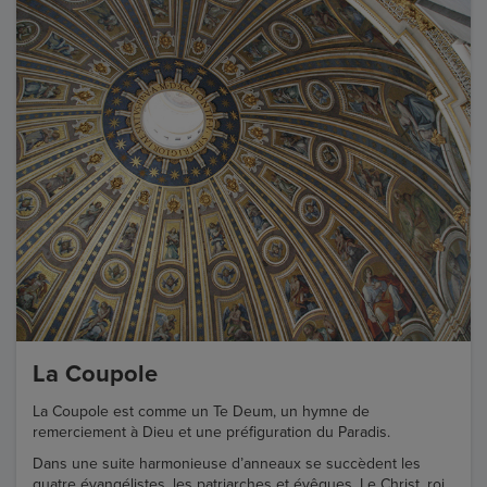
La Coupole
La Coupole est comme un Te Deum, un hymne de
remerciement à Dieu et une préfiguration du Paradis.
Dans une suite harmonieuse d’anneaux se succèdent les
quatre évangélistes, les patriarches et évêques. Le Christ, roi