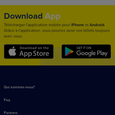
Download
App
Télécharger l'application mobile pour
iPhone
et
Android
.
Grâce à l'application, vous pourrez avoir vos billets toujours
avec vous.
Qui sommes-nous?
Faq
Partners