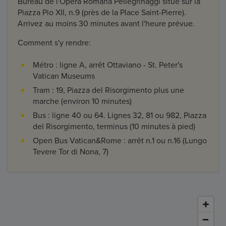
Bureau de l'Opera Romana Pellegrinaggi situé sur la
Piazza Pio XII, n.9 (près de la Place Saint-Pierre).
Arrivez au moins 30 minutes avant l'heure prévue.
Comment s'y rendre:
Métro : ligne A, arrêt Ottaviano - St. Peter's
Vatican Museums
Tram : 19, Piazza del Risorgimento plus une
marche (environ 10 minutes)
Bus : ligne 40 ou 64. Lignes 32, 81 ou 982, Piazza
del Risorgimento, terminus (10 minutes à pied)
Open Bus Vatican&Rome : arrêt n.1 ou n.16 (Lungo
Tevere Tor di Nona, 7)