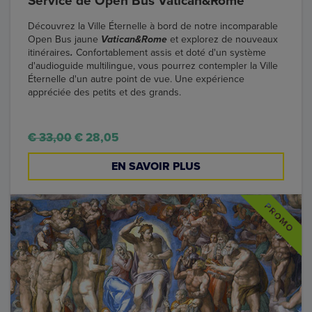
Service de Open Bus Vatican&Rome
Découvrez la Ville Éternelle à bord de notre incomparable
Open Bus jaune
Vatican&Rome
et explorez de nouveaux
itinéraires
.
Confortablement assis et doté d'un système
d'audioguide multilingue, vous pourrez contempler la Ville
Éternelle d'un autre point de vue. Une expérience
appréciée des petits et des grands.
€ 33,00
€ 28,05
EN SAVOIR PLUS