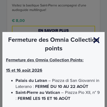
Visitez la basilique Saint-Pierre accompagné d'une
audioguide multilingue!
€ 8,00
EN SAVOIR PLUS
Fermeture des Omnia Collection
points
Fermeture des Omnia Collection Points:
15 et 16 août 2026
Palais du Latran
– Piazza di San Giovanni in
Laterano :
FERMÉ DU 10 AU 22 AOÛT
Saint-Pierre au Vatican
– Piazza Pio XII, n° 9
:
FERMÉ LES 15 ET 16 AOÛT