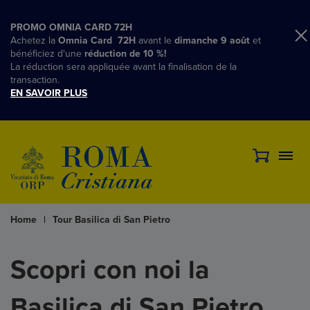
PROMO OMNIA CARD 72H
Achetez la
Omnia Card 72H
avant le
dimanche 9 août
et
bénéficiez d'une
réduction de 10 %!
La réduction sera appliquée avant la finalisation de la
transaction.
EN SAVOIR PLUS
Home
|
Tour Basilica di San Pietro
Scopri con noi la
Basilica di San Pietro