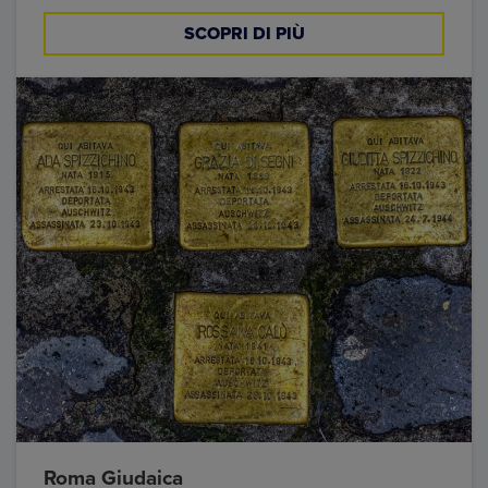
SCOPRI DI PIÙ
Roma Giudaica