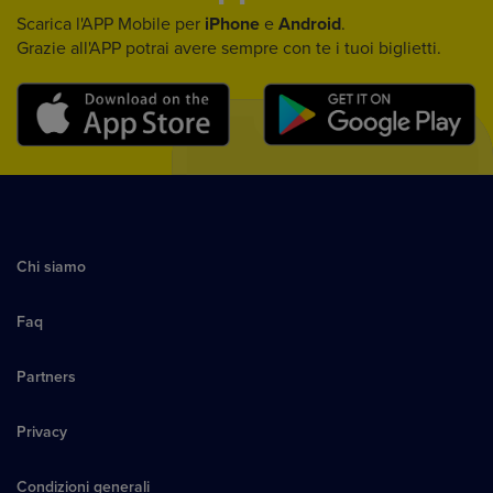
Scarica l'APP Mobile per
iPhone
e
Android
.
Grazie all'APP potrai avere sempre con te i tuoi biglietti.
Chi siamo
Faq
Partners
Privacy
Condizioni generali