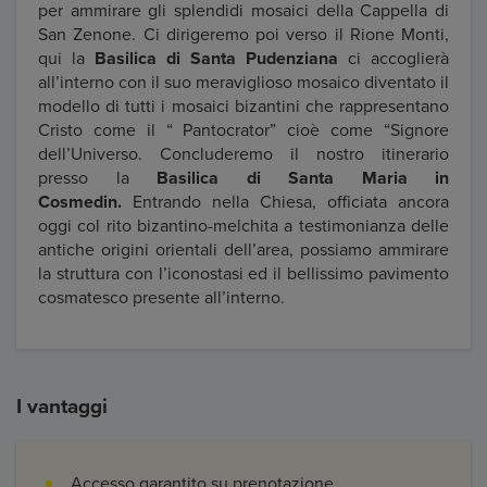
per ammirare gli splendidi mosaici della Cappella di
San Zenone. Ci dirigeremo poi verso il Rione Monti,
qui la
Basilica di Santa Pudenziana
ci accoglierà
all’interno con il suo meraviglioso mosaico diventato il
modello di tutti i mosaici bizantini che rappresentano
Cristo come il “ Pantocrator” cioè come “Signore
dell’Universo. Concluderemo il nostro itinerario
presso la
Basilica di Santa Maria in
Cosmedin.
Entrando nella Chiesa, officiata ancora
oggi col rito bizantino-melchita a testimonianza delle
antiche origini orientali dell’area, possiamo ammirare
la struttura con l’iconostasi ed il bellissimo pavimento
cosmatesco presente all’interno.
I vantaggi
Accesso garantito su prenotazione