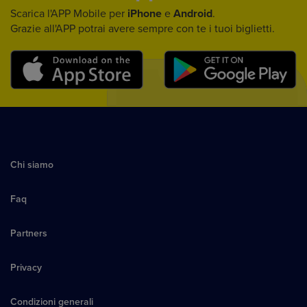
Scarica l'APP Mobile per
iPhone
e
Android
.
Grazie all'APP potrai avere sempre con te i tuoi biglietti.
Chi siamo
Faq
Partners
Privacy
Condizioni generali