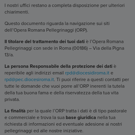
I nostri uffici restano a completa disposizione per ulteriori
chiarimenti.
Questo documento riguarda la navigazione sui siti
dell’Opera Romana Pellegrinaggi (ORP).
Il titolare del trattamento dei tuoi dati
è l’Opera Romana
Pellegrinaggi con sede in Roma (00186) – Via della Pigna
13/a.
La persona Responsabile della protezione dei dati
è
reperibile agli indirizzi email
rpd@diocesidiroma.it
e
rpd@pec.diocesiroma.it
. Ti puoi riferire a questi contatti per
tutte le domande che vuoi porre all’ORP inerenti la tutela
della tua buona fama e della riservatezza della tua vita
privata.
La finalità
per la quale l’ORP tratta i dati è di tipo pastorale
e commerciale e trova la sua
base giuridica
nella tua
richiesta di informazioni ed eventuale adesione ai nostri
pellegrinaggi ed alle nostre iniziative.