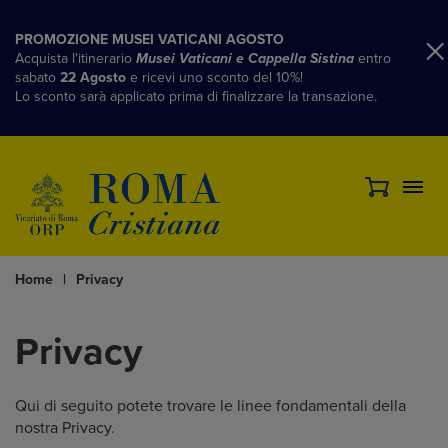
PROMOZIONE MUSEI VATICANI AGOSTO
Acquista l'itinerario
Musei Vaticani e Cappella Sistina
entro
sabato
22 Agosto
e ricevi uno sconto del 10%!
Lo sconto sarà applicato prima di finalizzare la transazione.
Home
|
Privacy
Privacy
Qui di seguito potete trovare le linee fondamentali della
nostra Privacy.