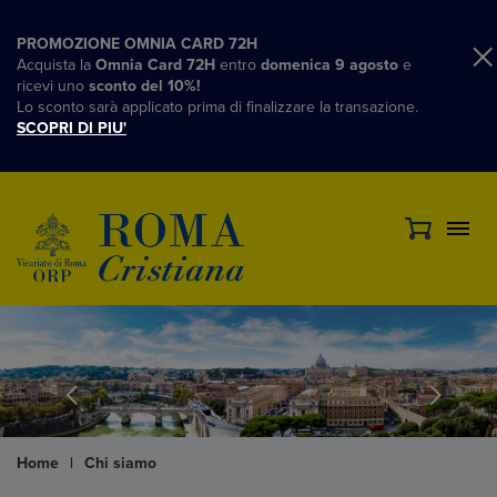
PROMOZIONE OMNIA CARD 72H
Acquista la
Omnia Card 72H
entro
domenica 9 agosto
e
ricevi uno
sconto del 10%!
Lo sconto sarà applicato prima di finalizzare la transazione.
SCOPRI DI PIU'
Home
|
Chi siamo