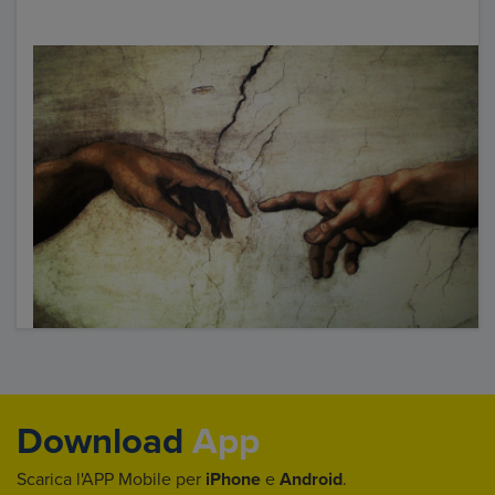
Download
App
Scarica l'APP Mobile per
iPhone
e
Android
.