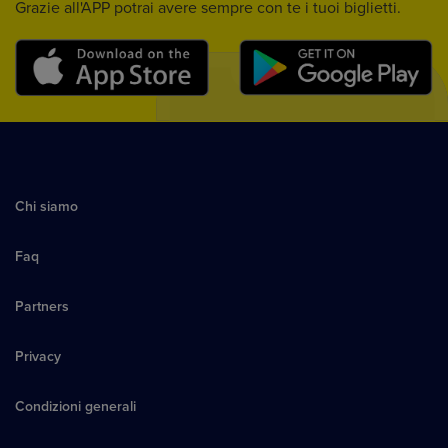
Grazie all'APP potrai avere sempre con te i tuoi biglietti.
Chi siamo
Faq
Partners
Privacy
Condizioni generali