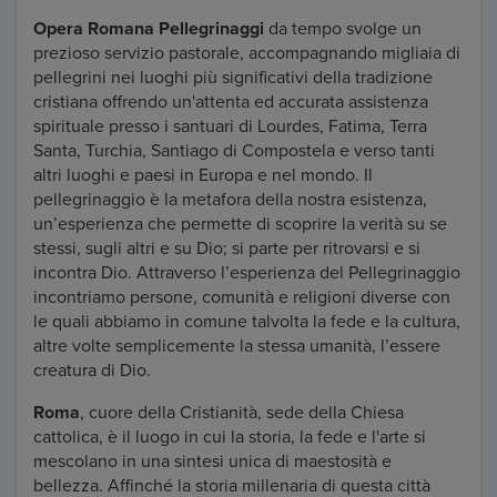
Opera Romana Pellegrinaggi
da tempo svolge un
prezioso servizio pastorale, accompagnando migliaia di
pellegrini nei luoghi più significativi della tradizione
cristiana offrendo un'attenta ed accurata assistenza
spirituale presso i santuari di Lourdes, Fatima, Terra
Santa, Turchia, Santiago di Compostela e verso tanti
altri luoghi e paesi in Europa e nel mondo. Il
pellegrinaggio è la metafora della nostra esistenza,
un’esperienza che permette di scoprire la verità su se
stessi, sugli altri e su Dio; si parte per ritrovarsi e si
incontra Dio. Attraverso l’esperienza del Pellegrinaggio
incontriamo persone, comunità e religioni diverse con
le quali abbiamo in comune talvolta la fede e la cultura,
altre volte semplicemente la stessa umanità, l’essere
creatura di Dio.
Roma
, cuore della Cristianità, sede della Chiesa
cattolica, è il luogo in cui la storia, la fede e l'arte si
mescolano in una sintesi unica di maestosità e
bellezza. Affinché la storia millenaria di questa città