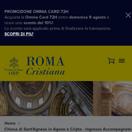
PROMOZIONE OMNIA CARD 72H
Acquista la
Omnia Card 72H
entro
domenica 9 agosto
e
ricevi uno
sconto del 10%!
Lo sconto sarà applicato prima di finalizzare la transazione.
SCOPRI DI PIU'
Home
|
Chiesa di Sant'Agnese in Agone e Cripta - Ingresso Accompagnato