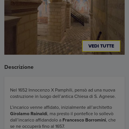
VEDI TUTTE
Descrizione
Nel 1652 Innocenzo X Pamphili, pensò ad una nuova
costruzione in luogo dell’antica Chiesa di S. Agnese.
L’incarico venne affidato, inizialmente all’architetto
Girolamo Rainaldi
, ma presto il pontefice lo sollevò
dall’incarico affidandolo a
Francesco Borromini
, che
se ne occuperà fino al 1657.