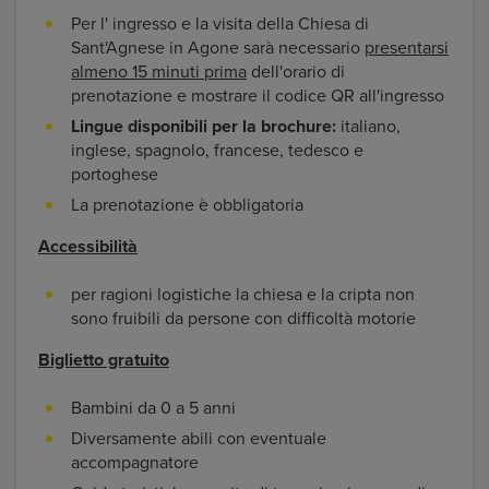
Per l' ingresso e la visita della Chiesa di
Sant'Agnese in Agone sarà necessario
presentarsi
almeno 15 minuti prima
dell'orario di
prenotazione e mostrare il codice QR all'ingresso
Lingue disponibili per la brochure:
italiano,
inglese, spagnolo, francese, tedesco e
portoghese
La prenotazione è obbligatoria
Accessibilità
per ragioni logistiche la chiesa e la cripta non
sono fruibili da persone con difficoltà motorie
Biglietto gratuito
Bambini da 0 a 5 anni
Diversamente abili con eventuale
accompagnatore