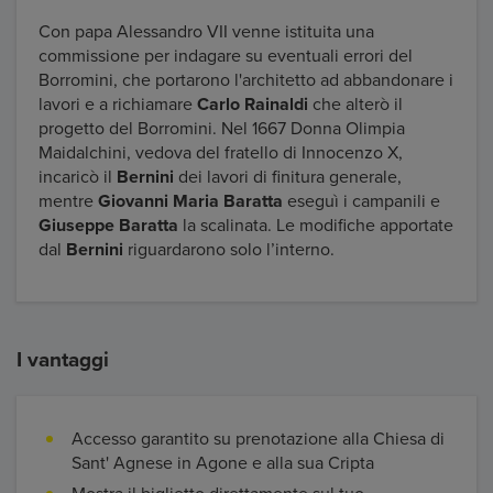
Con papa Alessandro VII venne istituita una
commissione per indagare su eventuali errori del
Borromini, che portarono l'architetto ad abbandonare i
lavori e a richiamare
Carlo Rainaldi
che alterò il
progetto del Borromini. Nel 1667 Donna Olimpia
Maidalchini, vedova del fratello di Innocenzo X,
incaricò il
Bernini
dei lavori di finitura generale,
mentre
Giovanni Maria Baratta
eseguì i campanili e
Giuseppe Baratta
la scalinata. Le modifiche apportate
dal
Bernini
riguardarono solo l’interno.
I vantaggi
Accesso garantito su prenotazione alla Chiesa di
Sant' Agnese in Agone e alla sua Cripta