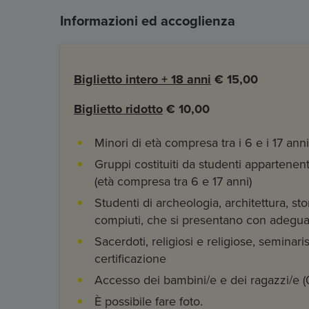
Informazioni ed accoglienza
Biglietto intero
+ 18 anni
€ 15,00
Biglietto ridotto
€ 10,00
Minori di età compresa tra i 6 e i 17 anni
Gruppi costituiti da studenti appartenent
(età compresa tra 6 e 17 anni)
Studenti di archeologia, architettura, stor
compiuti, che si presentano con adeguat
Sacerdoti, religiosi e religiose, seminar
certificazione
Accesso dei bambini/e e dei ragazzi/e (
È possibile fare foto.