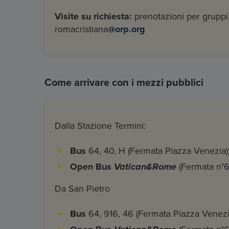
Visite su richiesta:
prenotazioni per gruppi o
romacristiana
@orp.org
Come arrivare con i mezzi pubblici
Dalla Stazione Termini:
Bus
64, 40, H (Fermata Piazza Venezia)
Open Bus
Vatican&Rome
(Fermata n°6
Da San Pietro
Bus
64, 916, 46 (Fermata Piazza Venez