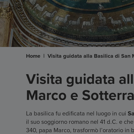
Home
|
Visita guidata alla Basilica di San
Visita guidata al
Marco e Sotterr
La basilica fu edificata nel luogo in cui
Sa
il suo soggiorno romano nel 41 d.C. e che f
340, papa Marco, trasformò l’oratorio in b