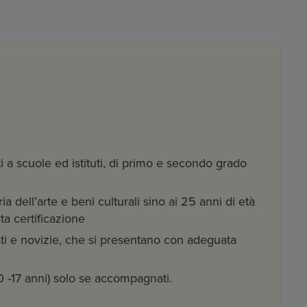
i a scuole ed istituti, di primo e secondo grado
ia dell’arte e beni culturali sino ai 25 anni di età
a certificazione
isti e novizie, che si presentano con adeguata
0 -17 anni) solo se accompagnati.