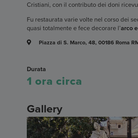
Cristiani, con il contributo dei doni ricev
Fu restaurata varie volte nel corso dei sec
quasi totalmente e fece decorare l’
arco e
Piazza di S. Marco, 48, 00186 Roma R
Durata
1 ora circa
Gallery