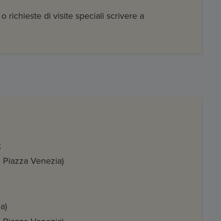
 richieste di visite speciali scrivere a
;
 Piazza Venezia)
ia)