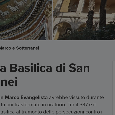
 Marco e Sotterranei
la Basilica di San
anei
n Marco Evangelista
avrebbe vissuto durante
u poi trasformato in oratorio. Tra il 337 e il
asilica al tramonto delle persecuzioni contro i