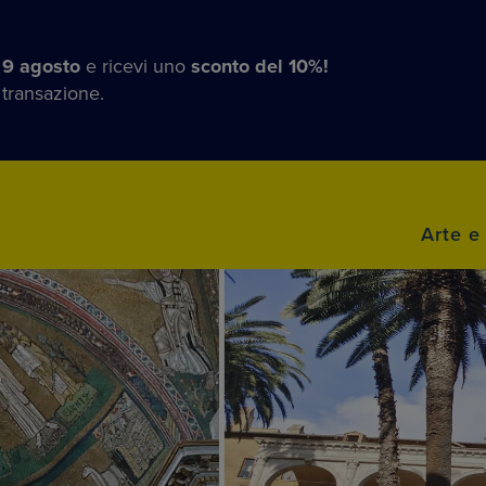
 9 agosto
e ricevi uno
sconto del 10%!
 transazione.
Arte e