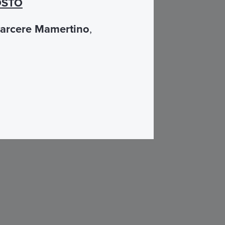
GOSTO
arcere Mamertino
,