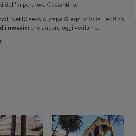
uti dall’imperatore Costantino.
oli. Nel IX secolo, papa Gregorio IV la riedificò
d i mosaici
che ancora oggi vediamo.
M