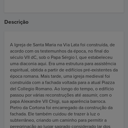
Descrição
A Igreja de Santa Maria na Via Lata foi construída, de
acordo com os testemunhos da época, no final do
século VII dC, sob o Papa Sérgio I, que estabeleceu
uma diaconia aqui. Era uma estrutura para assistência
espiritual, obtida a partir de edifícios pré-existentes da
época romana. Mais tarde, uma igreja medieval foi
construída com a fachada voltada para a atual Piazza
del Collegio Romano. Ao longo do tempo, o edifício
passou por várias reconstruções até assumir, com o
papa Alexandre VII Chigi, sua aparência barroca.
Pietro da Cortona foi encarregado da construção da
fachada. Ele também cuidou de trazer à luz o
subterrâneo, criando um caminho para permitir a
peregrinação ao lugar sagrado considerado lar dos