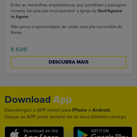
Entre as maravilhas arquitetônicas que pontilham a paisagem
romana, há uma jóia incomparável: a Igreja de
Sant'Agnese
in Agone
.
Não perca a oportunidade de visitar esta jóia escondida de
Roma.
€ 5,00
DESCUBRA MAIS
Download
App
Descarregue o APP móvel para
iPhone
e
Android
.
Graças ao APP, pode sempre ter os seus bilhetes consigo.