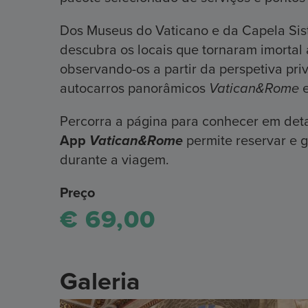
Dos Museus do Vaticano e da Capela Sist
descubra os locais que tornaram imorta
observando-os a partir da perspetiva priv
autocarros panorâmicos
Vatican&Rome
Percorra a página para conhecer em det
App
Vatican&Rome
permite reservar e g
durante a viagem.
Preço
€ 69,00
Galeria