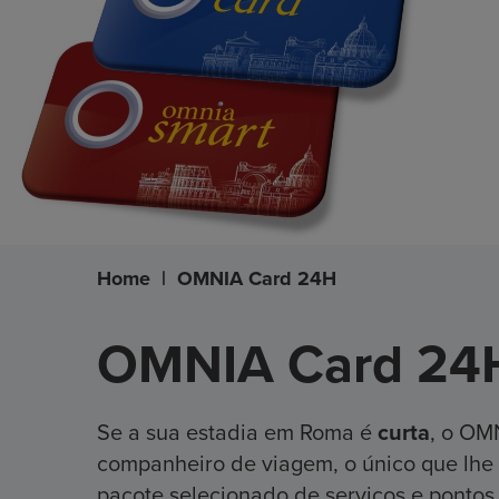
Home
|
OMNIA Card 24H
OMNIA Card 24
Se a sua estadia em Roma é
curta
, o OM
companheiro de viagem, o único que lhe 
pacote selecionado de serviços e pontos