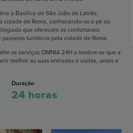
ina à Basílica de São João de Latrão,
l a cidade de Roma, conhecendo-os a pé ou
ilegiada que oferecem os confortáveis ​​
e passeios turísticos pela cidade de Roma.
alhe os serviços OMNIA 24H e lembre-se que a
erir melhor as suas entradas e visitas, antes e
Duração
24 horas