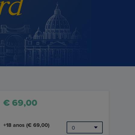
€ 69,00
+18 anos (€ 69,00)