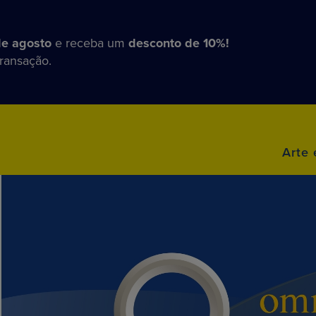
de agosto
e receba um
desconto de 10%!
transação.
Arte 