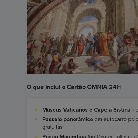
O que inclui o Cartão OMNIA 24H
Museus Vaticanos e Capela Sistina
- 
Passeio panorâmico
em autocarro pelo
gratuitas
Prisão Mamertina
(ou Carcer Tullianum)