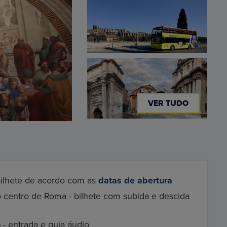
VER TUDO
bilhete de acordo com as
datas de abertura
 centro de Roma - bilhete com subida e descida
 - entrada e guia áudio