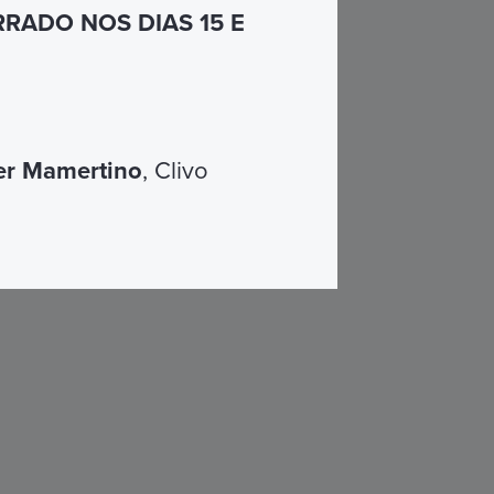
RADO NOS DIAS 15 E
er Mamertino
, Clivo