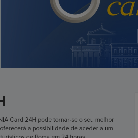
H
NIA Card 24H pode tornar-se o seu melhor
oferecerá a possibilidade de aceder a um
 turísticos de Roma em 24 horas.