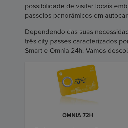
possibilidade de visitar locais e
passeios panorâmicos em autocarr
Dependendo das suas necessidad
três city passes caracterizados p
Smart e Omnia 24h. Vamos descobr
OMNIA 72H