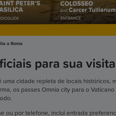
sita a Roma
iciais para sua visit
 uma cidade repleta de locais históricos, 
forma, os passes Omnia city para o Vatican
modo.
 ou por telefone, inclui entrada preferen