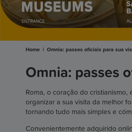
Home
|
Omnia: passes oficiais para sua vi
Omnia: passes of
Roma, o coração do cristianismo, é
organizar a sua visita da melhor 
tornando tudo mais simples e có
Convenientemente adquirido online