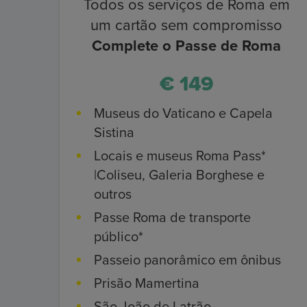
Todos os serviços de Roma em
um cartão sem compromisso
Complete o Passe de Roma
€ 149
Museus do Vaticano e Capela
Sistina
Locais e museus Roma Pass*
|Coliseu, Galeria Borghese e
outros
Passe Roma de transporte
público*
Passeio panorâmico em ônibus
Prisão Mamertina
São João de Latrão