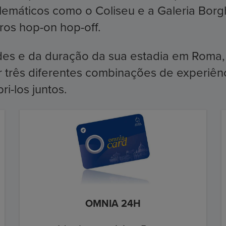
mblemáticos como o Coliseu e a Galeria Bo
os hop-on hop-off.
es e da duração da sua estadia em Roma
or três diferentes combinações de experiên
i-los juntos.
OMNIA 24H