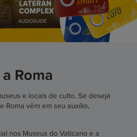
a a Roma
museus e locais de culto. Se deseja
o e Roma vêm em seu auxílio,
cial nos Museus do Vaticano e a