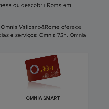
rghese ou descobrir Roma em
, Omnia Vaticano&Rome oferece
cias e serviços: Omnia 72h, Omnia
OMNIA SMART