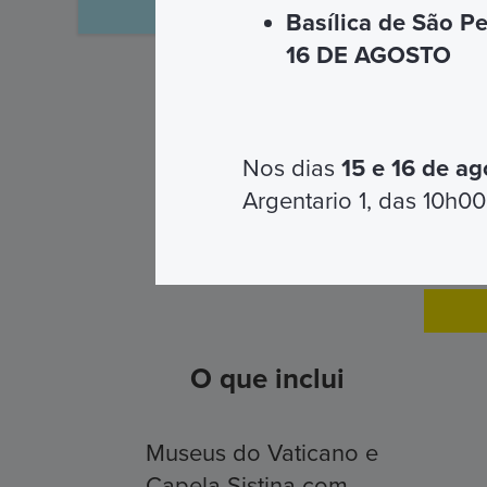
Basílica de São P
16 DE AGOSTO
Nos dias
15 e 16 de ag
Argentario 1, das 10h00
O que inclui
Museus do Vaticano e
Capela Sistina com