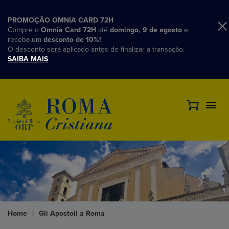
PROMOÇÃO OMNIA CARD 72H
Compre o
Omnia Card 72H
até
domingo, 9 de agosto
e
receba um
desconto de 10%!
O desconto será aplicado antes de finalizar a transação.
SAIBA MAIS
Home
|
Gli Apostoli a Roma