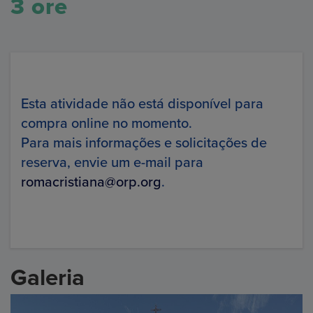
3 ore
Esta atividade não está disponível para
compra online no momento.
Para mais informações e solicitações de
reserva, envie um e-mail para
romacristiana@orp.org
.
Galeria