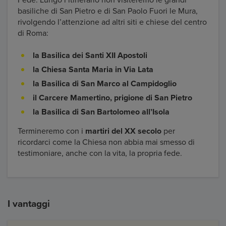
Fede. Lungo l’itinerario non visiteremo le grandi
basiliche di San Pietro e di San Paolo Fuori le Mura,
rivolgendo l’attenzione ad altri siti e chiese del centro
di Roma:
la Basilica dei Santi XII Apostoli
la Chiesa Santa Maria in Via Lata
la Basilica di San Marco al Campidoglio
il Carcere Mamertino, prigione di San Pietro
la Basilica di San Bartolomeo all’Isola
Termineremo con i
martiri del XX secolo
per
ricordarci come la Chiesa non abbia mai smesso di
testimoniare, anche con la vita, la propria fede.
I vantaggi