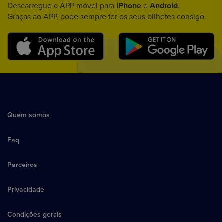
Descarregue o APP móvel para
iPhone
e
Android
.
Graças ao APP, pode sempre ter os seus bilhetes consigo.
Quem somos
Faq
Parceiros
Privacidade
Condições gerais